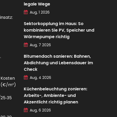
legale Wege
Aug, 1 2026
nsatz:
Sektorkopplung im Haus: So
kombinieren Sie PV, Speicher und
Wärmepumpe richtig
Aug, 7 2026
Bitumendach sanieren: Bahnen,
.
Abdichtung und Lebensdauer im
Check
Aug, 4 2026
Kosten
(€/m²)
Küchenbeleuchtung zonieren:
,
Arbeits-, Ambiente- und
25‑35
Akzentlicht richtig planen
Aug, 6 2026