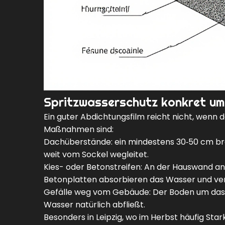
Spritzwasserschutz konkret u
Ein guter Abdichtungsfilm reicht nicht, wenn 
Maßnahmen sind:
Dachüberstände: ein mindestens 30‑50 cm brei
weit vom Sockel wegleitet.
Kies- oder Betonstreifen: An der Hauswand an
Betonplatten absorbieren das Wasser und verhi
Gefälle weg vom Gebäude: Der Boden um das H
Wasser natürlich abfließt.
Besonders in Leipzig, wo im Herbst häufig Sta