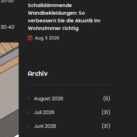
20‑30
Schalldämmende
Wandbekleidungen: So
verbessern Sie die Akustik im
30‑40
Wohnzimmer richtig
Aug, 5 2026
Archiv
August 2026
(9)
Juli 2026
(31)
Juni 2026
(31)