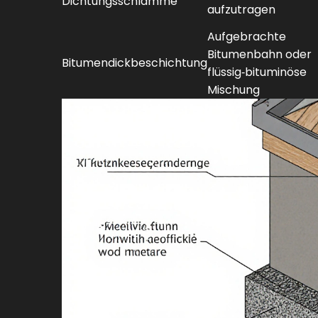
Dichtungsschlämme
aufzutragen
Aufgebrachte
Bitumenbahn oder
Bitumendickbeschichtung
flüssig‑bituminöse
Mischung