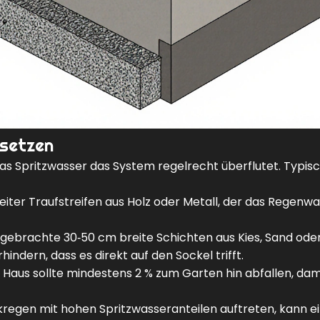
msetzen
das Spritzwasser das System regelrecht überflutet. Typis
ter Traufstreifen aus Holz oder Metall, der das Regenw
gebrachte 30‑50 cm breite Schichten aus Kies, Sand ode
ndern, dass es direkt auf den Sockel trifft.
aus sollte mindestens 2 % zum Garten hin abfallen, dam
rkregen mit hohen Spritzwasseranteilen auftreten, kann e