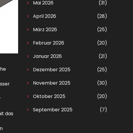
Mai 2026
(31)
April 2026
(28)
März 2026
(25)
Februar 2026
(20)
Januar 2026
(21)
che
Dezember 2025
(25)
November 2025
(30)
asser
Oktober 2025
(20)
r
September 2025
(7)
it das
in