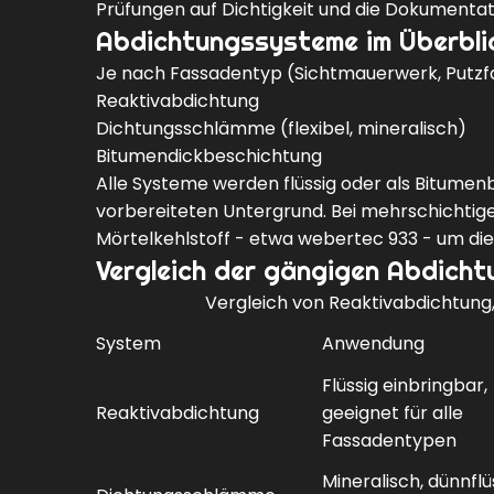
Prüfungen auf Dichtigkeit und die Dokumentati
Abdichtungssysteme im Überbli
Je nach Fassadentyp (Sichtmauerwerk, Putzf
Reaktivabdichtung
Dichtungsschlämme
(flexibel, mineralisch)
Bitumendickbeschichtung
Alle Systeme werden flüssig oder als Bitumen
vorbereiteten Untergrund. Bei mehrschichtig
Mörtelkehlstoff - etwa
webertec 933
- um die
Vergleich der gängigen Abdich
Vergleich von Reaktivabdichtun
System
Anwendung
Flüssig einbringbar,
Reaktivabdichtung
geeignet für alle
Fassadentypen
Mineralisch, dünnflü