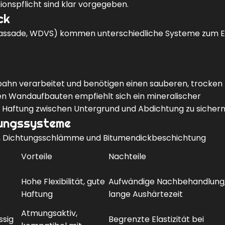
onspflicht sind klar vorgegeben.
ck
assade, WDVS) kommen unterschiedliche Systeme zum Ei
bahn verarbeitet und benötigen einen sauberen, trocken
en Wandaufbauten empfiehlt sich ein mineralischer
 Haftung zwischen Untergrund und Abdichtung zu sichern
tungssysteme
g, Dichtungsschlämme und Bitumendickbeschichtung
Vorteile
Nachteile
Hohe Flexibilität, gute
Aufwändige Nachbehandlung
Haftung
lange Aushärtezeit
Atmungsaktiv,
ssig
Begrenzte Elastizität bei