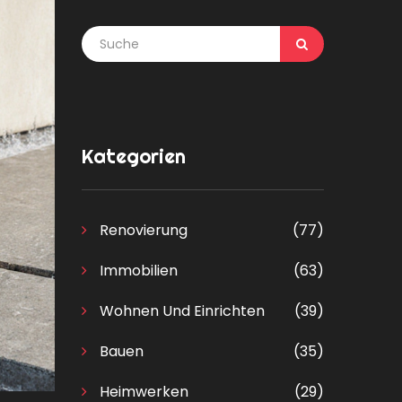
Kategorien
Renovierung
(77)
Immobilien
(63)
Wohnen Und Einrichten
(39)
Bauen
(35)
Heimwerken
(29)