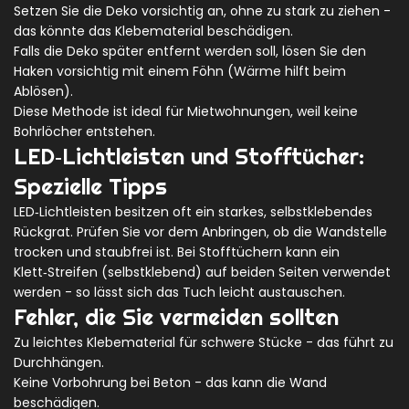
Setzen Sie die Deko vorsichtig an, ohne zu stark zu ziehen -
das könnte das Klebematerial beschädigen.
Falls die Deko später entfernt werden soll, lösen Sie den
Haken vorsichtig mit einem Föhn (Wärme hilft beim
Ablösen).
Diese Methode ist ideal für Mietwohnungen, weil keine
Bohrlöcher entstehen.
LED‑Lichtleisten und Stofftücher:
Spezielle Tipps
LED‑Lichtleisten besitzen oft ein starkes, selbstklebendes
Rückgrat. Prüfen Sie vor dem Anbringen, ob die Wandstelle
trocken und staubfrei ist. Bei Stofftüchern kann ein
Klett‑Streifen (selbstklebend) auf beiden Seiten verwendet
werden - so lässt sich das Tuch leicht austauschen.
Fehler, die Sie vermeiden sollten
Zu leichtes Klebematerial für schwere Stücke - das führt zu
Durchhängen.
Keine Vorbohrung bei Beton - das kann die Wand
beschädigen.