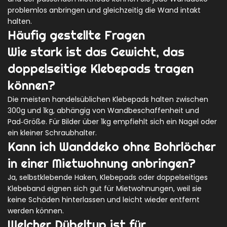
problemlos anbringen und gleichzeitig die Wand intakt
halten.
Häufig gestellte Fragen
Wie stark ist das Gewicht, das
doppelseitige Klebepads tragen
können?
Die meisten handelsüblichen Klebepads halten zwischen
300g und 1kg, abhängig von Wandbeschaffenheit und
Pad‑Größe. Für Bilder über 1kg empfiehlt sich ein Nagel oder
ein kleiner Schraubhalter.
Kann ich Wanddeko ohne Bohrlöcher
in einer Mietwohnung anbringen?
Ja, selbstklebende Haken, Klebepads oder doppelseitiges
Klebeband eignen sich gut für Mietwohnungen, weil sie
keine Schäden hinterlassen und leicht wieder entfernt
werden können.
Welcher Dübeltyp ist für