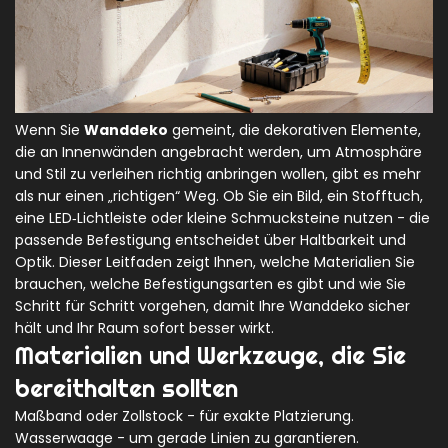
Wenn Sie
Wanddeko
gemeint, die dekorativen Elemente,
die an Innenwänden angebracht werden, um Atmosphäre
und Stil zu verleihen
richtig anbringen wollen, gibt es mehr
als nur einen „richtigen“ Weg. Ob Sie ein Bild, ein Stofftuch,
eine LED‑Lichtleiste oder kleine Schmucksteine nutzen - die
passende Befestigung entscheidet über Haltbarkeit und
Optik. Dieser Leitfaden zeigt Ihnen, welche Materialien Sie
brauchen, welche Befestigungsarten es gibt und wie Sie
Schritt für Schritt vorgehen, damit Ihre Wanddeko sicher
hält und Ihr Raum sofort besser wirkt.
Materialien und Werkzeuge, die Sie
bereithalten sollten
Maßband oder Zollstock - für exakte Platzierung.
Wasserwaage - um gerade Linien zu garantieren.