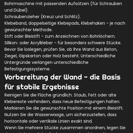
Bohrmaschine mit passenden Aufsätzen (für Schrauben
und Dübel).
Schraubenzieher (Kreuz und Schlitz).
Klebeband, doppelseitige Klebepads, Klebehaken - je nach
gewünschter Methode.
Stift oder Bleistift - zum Anzeichnen von Bohrlöchern.
Silikon‑ oder Acrylkleber - für besonders schwere Stücke.
Bevor Sie loslegen, prüfen Sie, ob Ihre Wand aus Beton,
Ziegel, Gipskarton oder Holz besteht. Unterschiedliche
Untergründe verlangen unterschiedliche
Befestigungssysteme.
Vorbereitung der Wand - die Basis
für stabile Ergebnisse
Reinigen Sie die Fläche gründlich. Staub, Fett oder alte
Klebereste verhindern, dass neue Befestigungen halten.
Markieren Sie die gewünschte Position mit einem Bleistift.
Nutzen Sie die Wasserwaage, um sicherzustellen, dass
horizontale oder vertikale Linien exakt sind.
Wenn Sie mehrere Stücke zusammen anordnen, legen Sie