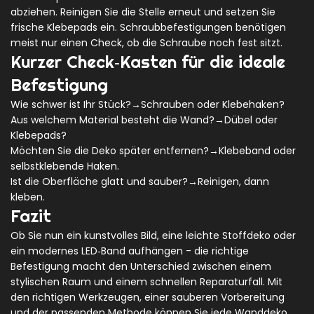
abziehen. Reinigen Sie die Stelle erneut und setzen Sie
frische Klebepads ein. Schraubbefestigungen benötigen
meist nur einen Check, ob die Schraube noch fest sitzt.
Kurzer Check‑Kasten für die ideale
Befestigung
Wie schwer ist Ihr Stück?→Schrauben oder Klebehaken?
Aus welchem Material besteht die Wand?→Dübel oder
Klebepads?
Möchten Sie die Deko später entfernen?→Klebeband oder
selbstklebende Haken.
Ist die Oberfläche glatt und sauber?→Reinigen, dann
kleben.
Fazit
Ob Sie nun ein kunstvolles Bild, eine leichte Stoffdeko oder
ein modernes LED‑Band aufhängen - die richtige
Befestigung macht den Unterschied zwischen einem
stylischen Raum und einem schnellen Reparaturfall. Mit
den richtigen Werkzeugen, einer sauberen Vorbereitung
und der passenden Methode können Sie jede Wanddeko