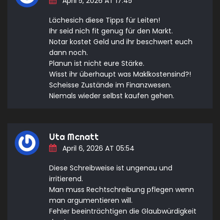
April 5, 2026 AT 17:45
Lächesich diese Tipps für Leiten!
Ihr seid nich fit genug für den Markt.
Notar kostet Geld und ihr beschwert euch
dann noch.
Planun ist nicht eure Stärke.
Wisst ihr überhaupt was Maklkostensind?!
Scheisse Zustände im Finanzwesen.
Niemals wieder selbst kaufen gehen.
Uta Mcnatt
April 6, 2026 AT 05:54
Diese Schreibweise ist ungenau und
irritierend.
Man muss Rechtschreibung pflegen wenn
man argumentieren will.
Fehler beeinträchtigen die Glaubwürdigkeit