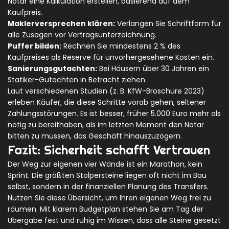
Notar eine Kalkulation erstellen, basierend auf dem
Kaufpreis.
Maklerversprechen klären:
Verlangen Sie Schriftform für
alle Zusagen vor Vertragsunterzeichnung.
Puffer bilden:
Rechnen Sie mindestens 2 % des
Kaufpreises als Reserve für unvorhergesehene Kosten ein.
Sanierungsgutachten:
Bei Häusern über 30 Jahren ein
Statiker-Gutachten in Betracht ziehen.
Laut verschiedenen Studien (z. B. KfW-Broschüre 2023)
erleben Käufer, die diese Schritte vorab gehen, seltener
Zahlungsstörungen. Es ist besser, früher 5.000 Euro mehr als
nötig zu bereithaben, als im letzten Moment den Notar
bitten zu müssen, das Geschäft hinauszuzögern.
Fazit: Sicherheit schafft Vertrauen
Der Weg zur eigenen vier Wände ist ein Marathon, kein
Sprint. Die größten Stolpersteine liegen oft nicht im Bau
selbst, sondern in der finanziellen Planung des Transfers.
Nutzen Sie diese Übersicht, um Ihren eigenen Weg frei zu
räumen. Mit klarem Budgetplan stehen Sie am Tag der
Übergabe fest und ruhig im Wissen, dass alle Steine gesetzt