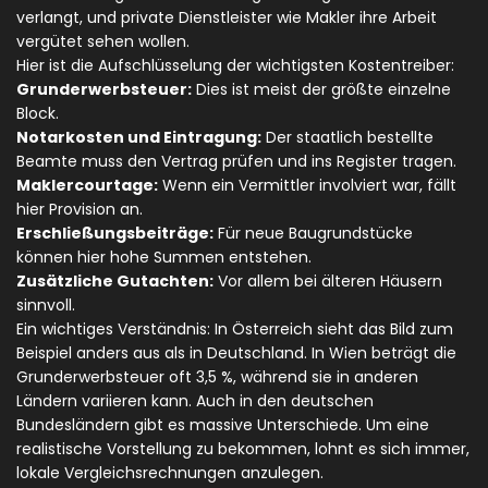
verlangt, und private Dienstleister wie Makler ihre Arbeit
vergütet sehen wollen.
Hier ist die Aufschlüsselung der wichtigsten Kostentreiber:
Grunderwerbsteuer:
Dies ist meist der größte einzelne
Block.
Notarkosten und Eintragung:
Der staatlich bestellte
Beamte muss den Vertrag prüfen und ins Register tragen.
Maklercourtage:
Wenn ein Vermittler involviert war, fällt
hier Provision an.
Erschließungsbeiträge:
Für neue Baugrundstücke
können hier hohe Summen entstehen.
Zusätzliche Gutachten:
Vor allem bei älteren Häusern
sinnvoll.
Ein wichtiges Verständnis: In Österreich sieht das Bild zum
Beispiel anders aus als in Deutschland. In Wien beträgt die
Grunderwerbsteuer oft 3,5 %, während sie in anderen
Ländern variieren kann. Auch in den deutschen
Bundesländern gibt es massive Unterschiede. Um eine
realistische Vorstellung zu bekommen, lohnt es sich immer,
lokale Vergleichsrechnungen anzulegen.