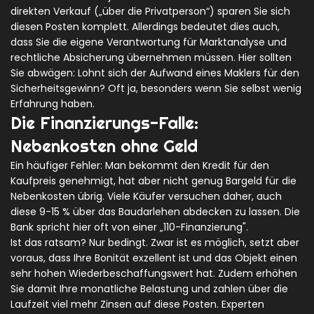
direkten Verkauf („über die Privatperson“) sparen Sie sich
diesen Posten komplett. Allerdings bedeutet dies auch,
dass Sie die eigene Verantwortung für Marktanalyse und
rechtliche Absicherung übernehmen müssen. Hier sollten
Sie abwägen: Lohnt sich der Aufwand eines Maklers für den
Sicherheitsgewinn? Oft ja, besonders wenn Sie selbst wenig
Erfahrung haben.
Die Finanzierungs-Falle:
Nebenkosten ohne Geld
Ein häufiger Fehler: Man bekommt den Kredit für den
Kaufpreis genehmigt, hat aber nicht genug Bargeld für die
Nebenkosten übrig. Viele Käufer versuchen daher, auch
diese 9-15 % über das Baudarlehen abdecken zu lassen. Die
Bank spricht hier oft von einer „110-Finanzierung".
Ist das ratsam? Nur bedingt. Zwar ist es möglich, setzt aber
voraus, dass Ihre Bonität exzellent ist und das Objekt einen
sehr hohen Wiederbeschaffungswert hat. Zudem erhöhen
Sie damit Ihre monatliche Belastung und zahlen über die
Laufzeit viel mehr Zinsen auf diese Posten. Experten