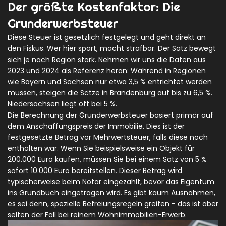
Der größte Kostenfaktor: Die
Grunderwerbsteuer
Diese Steuer ist gesetzlich festgelegt und geht direkt an
den Fiskus. Wer hier spart, macht strafbar. Der Satz bewegt
sich je nach Region stark. Nehmen wir uns die Daten aus
2023 und 2024 als Referenz heran: Während in Regionen
wie Bayern und Sachsen nur etwa 3,5 % entrichtet werden
müssen, steigen die Sätze in Brandenburg auf bis zu 6,5 %.
Niedersachsen liegt oft bei 5 %.
Die Berechnung der Grunderwerbsteuer
basiert primär auf
dem Anschaffungspreis der Immobilie.
Dies ist der
festgesetzte Betrag vor Mehrwertsteuer, falls diese noch
enthalten war.
Wenn Sie beispielsweise ein Objekt für
200.000 Euro kaufen, müssen Sie bei einem Satz von 5 %
sofort 10.000 Euro bereitstellen. Dieser Betrag wird
typischerweise beim Notar eingezahlt, bevor das Eigentum
ins Grundbuch eingetragen wird. Es gibt kaum Ausnahmen,
es sei denn, spezielle Befreiungsregeln greifen - das ist aber
selten der Fall bei reinem Wohnimmobilien-Erwerb.