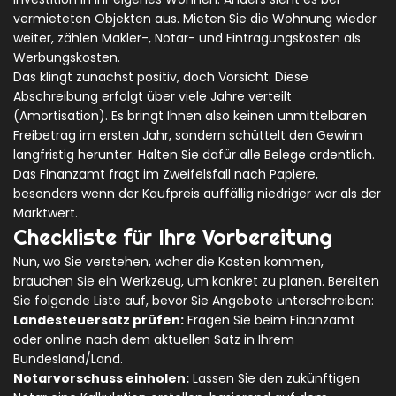
vermieteten Objekten aus. Mieten Sie die Wohnung wieder
weiter, zählen Makler-, Notar- und Eintragungskosten als
Werbungskosten.
Das klingt zunächst positiv, doch Vorsicht: Diese
Abschreibung erfolgt über viele Jahre verteilt
(Amortisation). Es bringt Ihnen also keinen unmittelbaren
Freibetrag im ersten Jahr, sondern schüttelt den Gewinn
langfristig herunter. Halten Sie dafür alle Belege ordentlich.
Das Finanzamt fragt im Zweifelsfall nach Papiere,
besonders wenn der Kaufpreis auffällig niedriger war als der
Marktwert.
Checkliste für Ihre Vorbereitung
Nun, wo Sie verstehen, woher die Kosten kommen,
brauchen Sie ein Werkzeug, um konkret zu planen. Bereiten
Sie folgende Liste auf, bevor Sie Angebote unterschreiben:
Landesteuersatz prüfen:
Fragen Sie beim Finanzamt
oder online nach dem aktuellen Satz in Ihrem
Bundesland/Land.
Notarvorschuss einholen:
Lassen Sie den zukünftigen