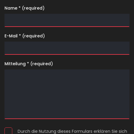
Name * (required)
E-Mail * (required)
Mitteilung * (required)
Durch die Nutzung dieses Formulars erklären Sie sich