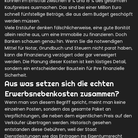
können im Ernstfall zwischen 9 % und 15 % des gesamten
Kaufpreises ausmachen. Das sind bei einer Million Euro
schnell fünfstellige Beträge, die aus dem Budget geschöpft
werden müssen.
Viele Erstäufer denken fälschlicherweise, eine gute Bonität
allein reiche aus, um eine Immobilie zu finanzieren. Doch
Banken schauen genau hin. Wenn Sie die notwendigen
Mittel für Notar, Grundbuch und Steuern nicht parat haben,
kann die Finanzierung verzögert oder gar verweigert
werden. Die Planung dieser Kosten ist kein lästiges Detail,
sondern ein entscheidender Baustein für Ihre finanzielle
Sicherheit.
Aus was setzen sich die echten
Erwerbsnebenkosten zusammen?
Wenn man von diesem Begriff spricht, meint man keine
einzelnen Posten, sondern das gesamte Paket an
Verpflichtungen, die neben dem eigentlichen Preis auf den
Verkäufer übertragen werden. Historisch gesehen
entstanden diese Gebühren, weil der Staat
Dienstleistungen wie das Eintragen ins Eigentumsrecht