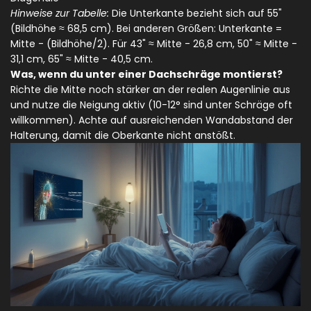
Hinweise zur Tabelle:
Die Unterkante bezieht sich auf 55"
(Bildhöhe ≈ 68,5 cm). Bei anderen Größen: Unterkante =
Mitte - (Bildhöhe/2). Für 43" ≈ Mitte - 26,8 cm, 50" ≈ Mitte -
31,1 cm, 65" ≈ Mitte - 40,5 cm.
Was, wenn du unter einer Dachschräge montierst?
Richte die Mitte noch stärker an der realen Augenlinie aus
und nutze die Neigung aktiv (10-12° sind unter Schräge oft
willkommen). Achte auf ausreichenden Wandabstand der
Halterung, damit die Oberkante nicht anstößt.