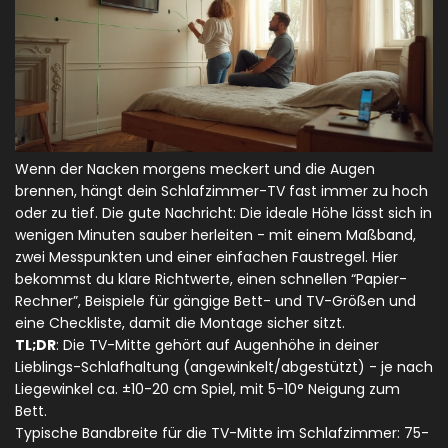
Wenn der Nacken morgens meckert und die Augen
brennen, hängt dein Schlafzimmer-TV fast immer zu hoch
oder zu tief. Die gute Nachricht: Die ideale Höhe lässt sich in
wenigen Minuten sauber herleiten - mit einem Maßband,
zwei Messpunkten und einer einfachen Faustregel. Hier
bekommst du klare Richtwerte, einen schnellen “Papier-
Rechner”, Beispiele für gängige Bett- und TV-Größen und
eine Checkliste, damit die Montage sicher sitzt.
TL;DR
: Die TV-Mitte gehört auf Augenhöhe in deiner
Lieblings-Schlafhaltung (angewinkelt/abgestützt) - je nach
Liegewinkel ca. ±10-20 cm Spiel, mit 5-10° Neigung zum
Bett.
Typische Bandbreite für die TV-Mitte im Schlafzimmer: 75-