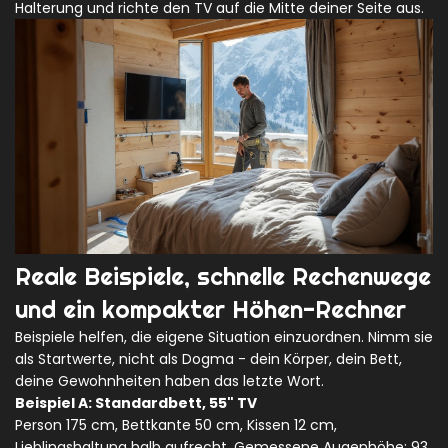
Halterung und richte den TV auf die Mitte deiner Seite aus.
Reale Beispiele, schnelle Rechenwege
und ein kompakter Höhen-Rechner
Beispiele helfen, die eigene Situation einzuordnen. Nimm sie
als Startwerte, nicht als Dogma - dein Körper, dein Bett,
deine Gewohnheiten haben das letzte Wort.
Beispiel A: Standardbett, 55" TV
Person 175 cm, Bettkante 50 cm, Kissen 12 cm,
Lieblingshaltung halb aufrecht. Gemessene Augenhöhe: 93