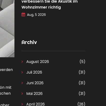
verbessern Sie die Akustik im
Wohnzimmer richtig
Aug, 5 2026
Archiv
August 2026
(5)
 werden
Juli 2026
(31)
Juni 2026
(31)
hön mit
ischen
Mai 2026
(31)
April 2026
(28)
 aber