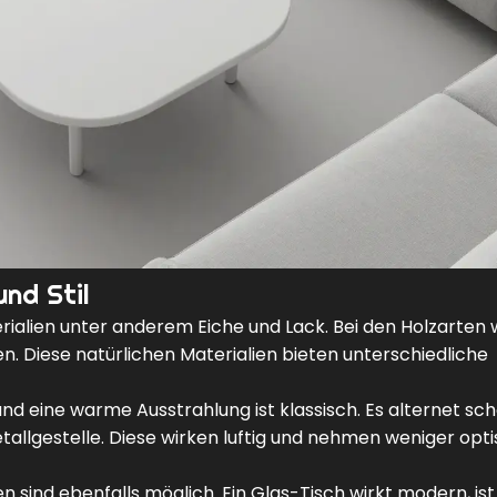
und Stil
rialien unter anderem Eiche und Lack. Bei den Holzarten
 Diese natürlichen Materialien bieten unterschiedliche
 und eine warme Ausstrahlung
ist klassisch. Es alternet sc
tallgestelle. Diese wirken luftig und nehmen weniger opt
sind ebenfalls möglich. Ein Glas-Tisch wirkt modern, ist