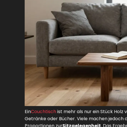
Ein
Couchtisch
ist mehr als nur ein Stück Holz
Getränke oder Bücher. Viele machen jedoch de
Proportionen zur
Sitzgelegenheit
. Das Ergebn