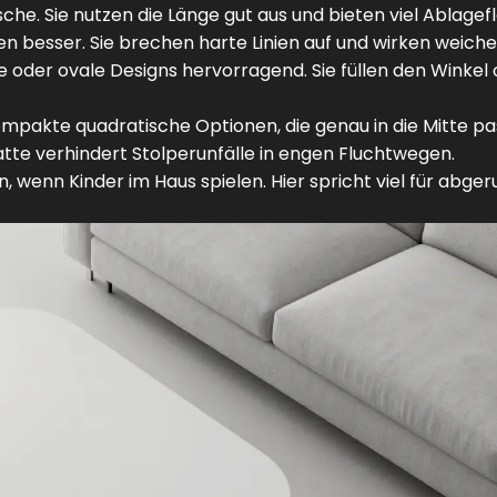
sche. Sie nutzen die Länge gut aus und bieten viel Ablagef
besser. Sie brechen harte Linien auf und wirken weiche
e oder ovale Designs hervorragend. Sie füllen den Winkel
mpakte quadratische Optionen, die genau in die Mitte pa
atte verhindert Stolperunfälle in engen Fluchtwegen.
 wenn Kinder im Haus spielen. Hier spricht viel für abge