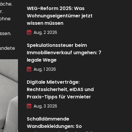
läche.
WEG-Reform 2025: Was
r.
Wohnungseigentümer jetzt
 ohne
wissen müssen
Aug, 2 2026
ssen.
Spekulationssteuer beim
rundete
Immobilienverkauf umgehen: 7
legale Wege
Aug, 1 2026
Digitale Mietverträge:
Rechtssicherheit, eIDAS und
Praxis-Tipps für Vermieter
Aug, 3 2026
Schalldämmende
Wandbekleidungen: So