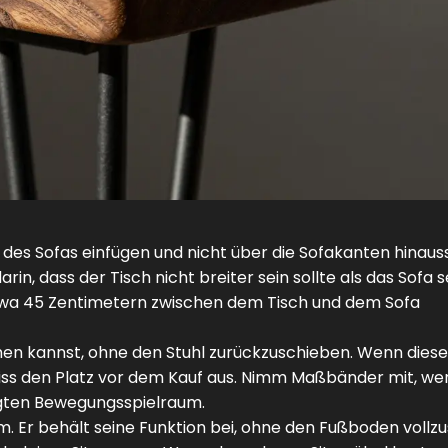
m des Sofas einfügen und nicht über die Sofakanten hinaus
in, dass der Tisch nicht breiter sein sollte als das Sofa s
wa 45 Zentimetern zwischen dem Tisch und dem Sofa
hen kannst, ohne den Stuhl zurückzuschieben. Wenn diese
 Miss den Platz vor dem Kauf aus. Nimm Maßbänder mit, we
igten Bewegungsspielraum.
um. Er behält seine Funktion bei, ohne den Fußboden vollz