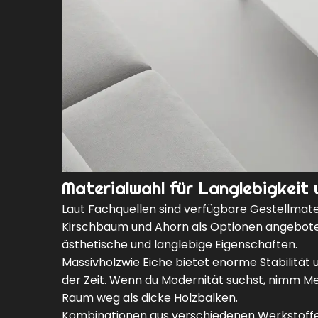
Materialwahl für Langlebigkeit 
Laut Fachquellen sind verfügbare Gestellmate
Kirschbaum und Ahorn als Optionen angeboten.
ästhetische und langlebige Eigenschaften.
Massivholz
wie Eiche bietet enorme Stabilität
der Zeit. Wenn du Modernität suchst, nimm Me
Raum weg als dicke Holzbalken.
Kombinationen aus verschiedenen Werkstoffen 