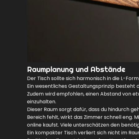
Raumplanung und Abstände
Der Tisch sollte sich harmonisch in die L-For
Ein wesentliches Gestaltungsprinzip besteht dar
Zudem wird empfohlen, einen Abstand von et
einzuhalten.
Dieser Raum sorgt dafür, dass du hindurch ge
Bereich fehlt, wirkt das Zimmer schnell eng.
online kaufst. Viele unterschätzen den benöt
Ein kompakter Tisch verliert sich nicht im Ra