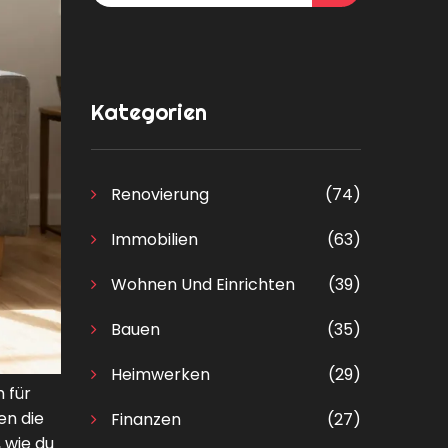
Kategorien
Renovierung
(74)
Immobilien
(63)
Wohnen Und Einrichten
(39)
Bauen
(35)
Heimwerken
(29)
 für
en die
Finanzen
(27)
, wie du