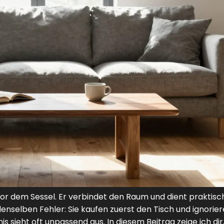
 vor dem Sessel. Er verbindet den Raum und dient praktisch
nselben Fehler: Sie kaufen zuerst den Tisch und ignorier
is sieht oft unpassend aus. In diesem Beitrag zeige ich dir