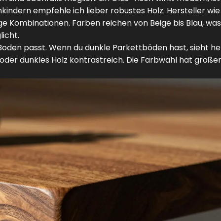
nkindern empfehle ich lieber robustes Holz. Hersteller wie
 Kombinationen. Farben reichen von Beige bis Blau, was
icht.
Boden passt. Wenn du dunkle Parkettböden hast, sieht hel
 oder dunkles Holz kontrastreich. Die Farbwahl hat große