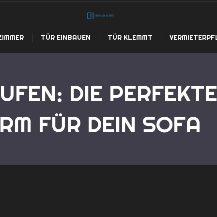
ZIMMER
TÜR EINBAUEN
TÜR KLEMMT
VERMIETERPF
UFEN: DIE PERFEKT
Startseite
Couchtisch kauf
M FÜR DEIN SOFA