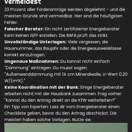
vermeidest
23 Prozent aller Förderanträge werden abgelehnt - und die
meisten Gründe sind vermeidbar. Hier sind die häufigsten
Fehler:
Falscher Berater:
Ein nicht zertifizierter Energieberater
kann keinen iSFP erstellen. Die BAFA prüft das strikt.
Unvollständige Unterlagen:
Viele vergessen, die
Hausnummer, das Baujahr oder die Energieausweisklasse
korrekt einzutragen.
Ungenaue Maßnahmen:
Du kannst nicht einfach
"Dämmung" eintragen. Du musst sagen:
"Außenwanddämmung mit 14 cm Mineralwolle, U-Wert 0,20
W/(m²K)."
Keine Koordination mit der Bank:
Einige Energieberater
arbeiten nicht mit der Hausbank zusammen. Frag vorher:
"Kannst du den Antrag direkt an die KfW weiterleiten?"
Ein Tipp von Experten: Lass dir vom Energieberater einen
Checkliste geben, bevor du den Antrag abschickst. Die
meisten haben solche Vorlagen. Nutze sie.