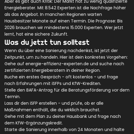
Aber es gibt auch Kritik: Der Markt hat zu wenig qualifizierte
Energieberater. Mit 8.542 Experten ist die Nachfrage höher
als das Angebot. In manchen Regionen warten
Hausbesitzer Monate auf einen Termin. Die Prognose: Bis
2026 brauchen wir mindestens 15.000 Experten. Wer jetzt
lernt, hat eine sichere Zukunft.
Was du jetzt tun solltest
Wenn du über eine Sanierung nachdenkst, ist jetzt der
Zeitpunkt, um zu handeln. Hier ist dein konkretes Vorgehen:
Gehe auf
energie-effizienz-experten.de
und suche nach
zertifizierten Energieberatern in deiner Region.
Buche ein erstes Gespräch - oft kostenlos - und frage
nach Erfahrungen mit iSFPs und KfW-Krediten.
Stelle den BAFA-Antrag für die Beratungsförderung
vor
dem
Termin.
Lass dir den iSFP erstellen - und prüfe, ob er alle
Maßnahmen enthält, die du wirklich brauchst.
Gehe mit dem Plan zu deiner Hausbank und frage nach
dem KfW-Ergänzungskredit.
Starte die Sanierung innerhalb von 24 Monaten und halte