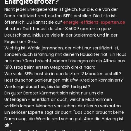
Energieberater?
Nicht jeder Energieberater ist gleich. Nur die, die von der
Dena zertifiziert sind, dürfen iSFPs erstellen. Die Liste ist
öffentlich: Du kannst sie auf
energie-effizienz-experten.de
abrufen. Dort findest du über 8.500 Experten in ganz
Deutschland, inklusive viele in der Steiermark und in der
Region um Graz.
Wichtig ist: Wähle jemanden, der nicht nur zertifiziert ist,
sondern auch Erfahrung mit deinem Hausalter hat. Ein Haus
aus den 70ern braucht andere Lösungen als ein Altbau aus
1910. Frag beim ersten Gespräch direkt nach:
Wie viele iSFPs hast du in den letzten 12 Monaten erstellt?
Hast du schon Sanierungen mit KfW-Krediten kombiniert?
Wie lange dauert es, bis der iSFP fertig ist?
Ein guter Berater kümmert sich nicht nur um die
Unterlagen - er erklärt dir auch, welche Maßnahmen
wirklich lohnen. Manche versuchen, dir alles zu verkaufen.
Ein seriöser Experte sagt dir auch: "Das Dach braucht keine
Dämmung, die Wände sind schon gut. Aber die Heizung ist
alt."