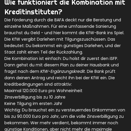
Wie funktioniert die Kombination mit
Kreditinstituten?
Die Förderung durch die BAFA deckt nur die Beratung und
einzelne Maßnahmen. Für eine umfassende Sanierung
brauchst du Geld - und hier kommt die KfW-Bank ins Spiel.
Die KfW vergibt Darlehen mit Tilgungszuschüssen. Das
bedeutet: Du bekommst ein günstiges Darlehen, und der
Staat zahlt einen Teil der Rückzahlung.
Die Kombination ist einfach: Du holst dir zuerst den iSFP.
Dann gehst du mit diesem Plan zu deiner Hausbank und
fragst nach dem
KfW-Ergänzungskredit
. Die Bank prüft
dann deinen Antrag und reicht ihn bei der KfW ein. Die
Kreditbedingungen sind attraktiv:
Maximal 120.000 Euro pro Wohneinheit
Zinsverbilligung bis zu 10 Jahre
Keine Tilgung im ersten Jahr
Wichtig: Du brauchst ein zu versteuerndes Einkommen von
bis zu 90.000 Euro pro Jahr, um die volle Zinsverbilligung zu
bekommen. Wer mehr verdient, bekommt immer noch
günstige Konditionen, aber nicht mehr die maximale