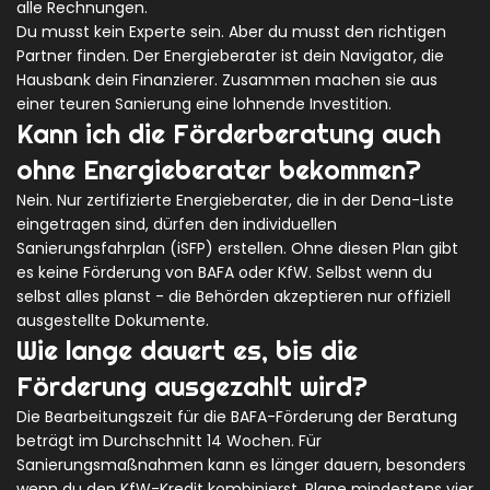
alle Rechnungen.
Du musst kein Experte sein. Aber du musst den richtigen
Partner finden. Der Energieberater ist dein Navigator, die
Hausbank dein Finanzierer. Zusammen machen sie aus
einer teuren Sanierung eine lohnende Investition.
Kann ich die Förderberatung auch
ohne Energieberater bekommen?
Nein. Nur zertifizierte Energieberater, die in der Dena-Liste
eingetragen sind, dürfen den individuellen
Sanierungsfahrplan (iSFP) erstellen. Ohne diesen Plan gibt
es keine Förderung von BAFA oder KfW. Selbst wenn du
selbst alles planst - die Behörden akzeptieren nur offiziell
ausgestellte Dokumente.
Wie lange dauert es, bis die
Förderung ausgezahlt wird?
Die Bearbeitungszeit für die BAFA-Förderung der Beratung
beträgt im Durchschnitt 14 Wochen. Für
Sanierungsmaßnahmen kann es länger dauern, besonders
wenn du den KfW-Kredit kombinierst. Plane mindestens vier