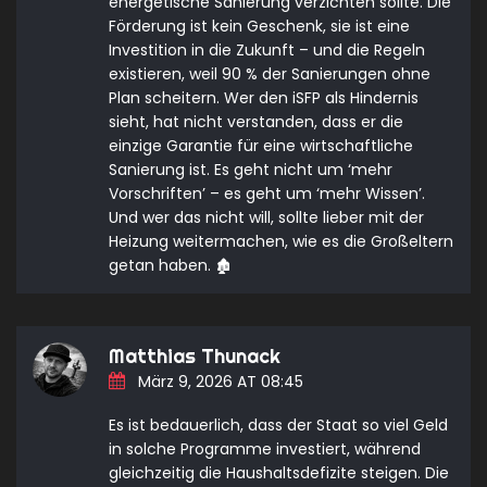
energetische Sanierung verzichten sollte. Die
Förderung ist kein Geschenk, sie ist eine
Investition in die Zukunft – und die Regeln
existieren, weil 90 % der Sanierungen ohne
Plan scheitern. Wer den iSFP als Hindernis
sieht, hat nicht verstanden, dass er die
einzige Garantie für eine wirtschaftliche
Sanierung ist. Es geht nicht um ‘mehr
Vorschriften’ – es geht um ‘mehr Wissen’.
Und wer das nicht will, sollte lieber mit der
Heizung weitermachen, wie es die Großeltern
getan haben. 🏚️
Matthias Thunack
März 9, 2026 AT 08:45
Es ist bedauerlich, dass der Staat so viel Geld
in solche Programme investiert, während
gleichzeitig die Haushaltsdefizite steigen. Die