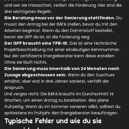
und wer sie missachtet, verliert die Förderung. Hier sind die
drei wichtigsten Regeln:
Die Beratung muss vor der Sanierung stattfinden.
Du
musst den Antrag bei der BAFA stellen, bevor du mit den
Arbeiten beginnst. Wenn du den Dämmstoff bestellst,
bevor der iSFP da ist, ist die Förderung weg.
Der iSFP braucht eine TPB-ID.
Das ist eine technische
Projektbeschreibung mit einer eindeutigen Kennnummer.
Nur der zertifizierte Energieberater kann diese erstellen.
Ohne sie läuft nichts.
Die Sanierung muss innerhalb von 24 Monaten nach
Zusage abgeschlossen sein.
Wenn du den Zuschuss
erhältst, aber erst in drei Jahren sanierst, verfällt der
Anspruch.
Und vergiss nicht: Die BAFA braucht im Durchschnitt 14
Wochen, um einen Antrag zu bearbeiten. Also plane
frühzeitig. Wenn du im Sommer sanieren willst, solltest du
spätestens im Frühjahr den Energieberater beauftragen.
Typische Fehler und wie du sie