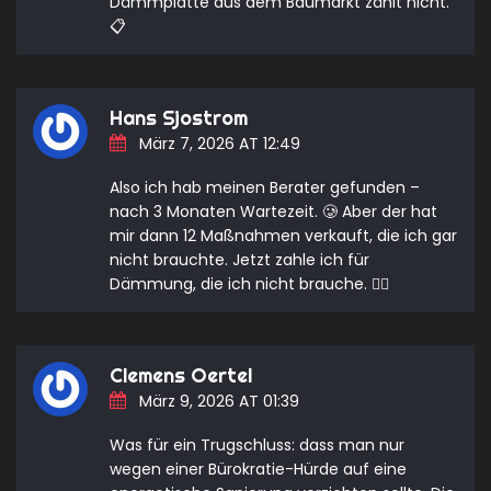
Dämmplatte aus dem Baumarkt zählt nicht.
📋
Hans Sjostrom
März 7, 2026 AT 12:49
Also ich hab meinen Berater gefunden –
nach 3 Monaten Wartezeit. 🥲 Aber der hat
mir dann 12 Maßnahmen verkauft, die ich gar
nicht brauchte. Jetzt zahle ich für
Dämmung, die ich nicht brauche. 🤦‍♂️
Clemens Oertel
März 9, 2026 AT 01:39
Was für ein Trugschluss: dass man nur
wegen einer Bürokratie-Hürde auf eine