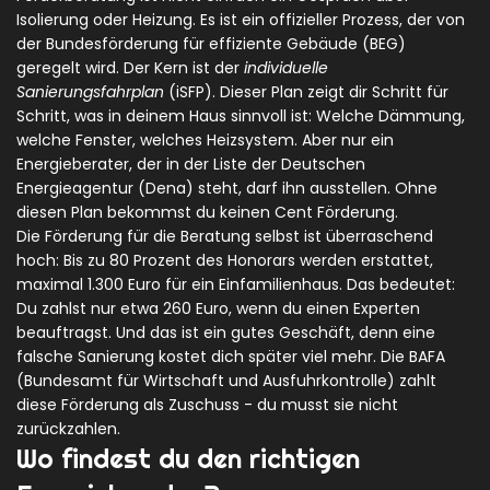
Isolierung oder Heizung. Es ist ein offizieller Prozess, der von
der Bundesförderung für effiziente Gebäude (BEG)
geregelt wird. Der Kern ist der
individuelle
Sanierungsfahrplan
(iSFP). Dieser Plan zeigt dir Schritt für
Schritt, was in deinem Haus sinnvoll ist: Welche Dämmung,
welche Fenster, welches Heizsystem. Aber nur ein
Energieberater, der in der Liste der Deutschen
Energieagentur (Dena) steht, darf ihn ausstellen. Ohne
diesen Plan bekommst du keinen Cent Förderung.
Die Förderung für die Beratung selbst ist überraschend
hoch: Bis zu 80 Prozent des Honorars werden erstattet,
maximal 1.300 Euro für ein Einfamilienhaus. Das bedeutet:
Du zahlst nur etwa 260 Euro, wenn du einen Experten
beauftragst. Und das ist ein gutes Geschäft, denn eine
falsche Sanierung kostet dich später viel mehr. Die BAFA
(Bundesamt für Wirtschaft und Ausfuhrkontrolle) zahlt
diese Förderung als Zuschuss - du musst sie nicht
zurückzahlen.
Wo findest du den richtigen