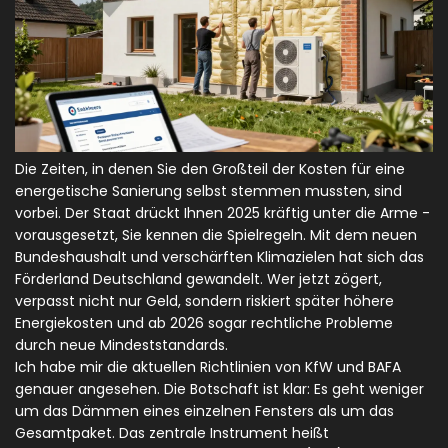
Die Zeiten, in denen Sie den Großteil der Kosten für eine
energetische Sanierung
selbst stemmen mussten, sind
vorbei. Der Staat drückt Ihnen 2025 kräftig unter die Arme -
vorausgesetzt, Sie kennen die Spielregeln. Mit dem neuen
Bundeshaushalt und verschärften Klimazielen hat sich das
Förderland Deutschland gewandelt. Wer jetzt zögert,
verpasst nicht nur Geld, sondern riskiert später höhere
Energiekosten und ab 2026 sogar rechtliche Probleme
durch neue Mindeststandards.
Ich habe mir die aktuellen Richtlinien von
KfW
und
BAFA
genauer angesehen. Die Botschaft ist klar: Es geht weniger
um das Dämmen eines einzelnen Fensters als um das
Gesamtpaket. Das zentrale Instrument heißt