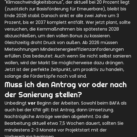
"Klimaschwindigkeitsbonus", der aktuell bei 20 Prozent liegt
(zusätzlich zur Basisförderung für Erneuerbare), bleibt bis
Ende 2028 stabil. Danach sinkt er alle zwei Jahre um 3
Prozent, bis er 2037 komplett entfällt. Wer jetzt plant, sollte
versuchen, die Kernmaßnahmen bis spätestens 2028
abzuschließen, um den vollen Bonus zu kassieren.
Gleichzeitig droht Druck von außen. Ab 2026 müssen
Mietwohnungen Mindestenergieeffizienzanforderungen
erfüllen. Das bedeutet: Auch wenn Sie nicht selbst sanieren
wollen, wird der Markt Sie möglicherweise dazu drängen.
Jetzt ist der perfekte Zeitpunkt, um proaktiv zu handeln,
solange die Fördertöpfe noch voll sind.
Muss ich den Antrag vor oder nach
der Sanierung stellen?
Unbedingt
vor
Beginn der Arbeiten. Sowohl beim BAFA als
auch bei der KfW gilt: Erst Antrag, dann Umsetzung.
Nachträgliche Anträge werden abgelehnt. Da die
Bearbeitung aktuell etwa 7,5 Wochen dauert, sollten Sie
mindestens 2-3 Monate vor Projektstart mit der
Vorbereitung beginnen.