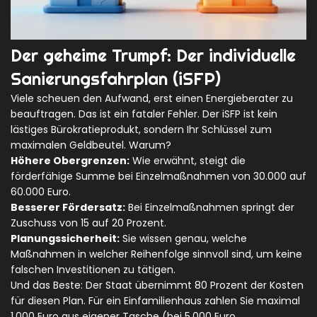
Der geheime Trumpf: Der individuelle
Sanierungsfahrplan (iSFP)
Viele scheuen den Aufwand, erst einen Energieberater zu
beauftragen. Das ist ein fataler Fehler. Der
iSFP
ist kein
lästiges Bürokratieprodukt, sondern Ihr Schlüssel zum
maximalen Geldbeutel. Warum?
Höhere Obergrenzen:
Wie erwähnt, steigt die
förderfähige Summe bei Einzelmaßnahmen von 30.000 auf
60.000 Euro.
Besserer Fördersatz:
Bei Einzelmaßnahmen springt der
Zuschuss von 15 auf 20 Prozent.
Planungssicherheit:
Sie wissen genau, welche
Maßnahmen in welcher Reihenfolge sinnvoll sind, um keine
falschen Investitionen zu tätigen.
Und das Beste: Der Staat übernimmt 80 Prozent der Kosten
für diesen Plan. Für ein Einfamilienhaus zahlen Sie maximal
1.000 Euro aus eigener Tasche (bei 5.000 Euro