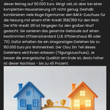
dieser Betrag auf 60.000 Euro. Klingt viel, ist aber bei einer
kompletten Haussanierung oft nicht genug. Deshalb
kombinieren viele kluge Eigentümer den BAFA-Zuschuss für
die Heizung mit einem
KfW-Kredit 358/359
für den Rest.
Der
KfW-Kredit 261
ist hingegen für den großen Wurf
gedacht. Sie sanieren das gesamte Gebäude auf einen
bestimmten Effizienzstandard (z.B. Effizienzhaus 85 oder
70). Dafür erhalten Sie ein zinsgünstiges Darlehen bis zu
150.000 Euro pro Wohneinheit. Der Clou: Ein Teil dieses
Darlehens wird Ihnen erlassen (Tilgungszuschuss). Je
besser die energetische Qualität am Ende ist, desto höher
ist dieser Nachlass - bis zu 45 Prozent.