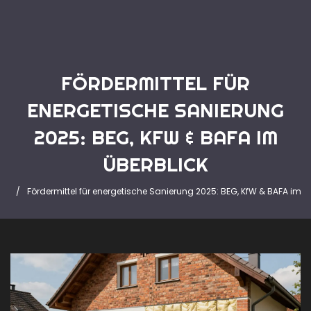
FÖRDERMITTEL FÜR
ENERGETISCHE SANIERUNG
2025: BEG, KFW & BAFA IM
ÜBERBLICK
ite
Fördermittel für energetische Sanierung 2025: BEG, KfW & BAFA im Ü