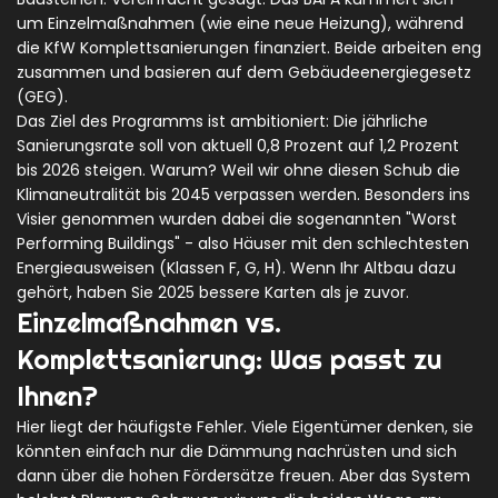
um Einzelmaßnahmen (wie eine neue Heizung), während
die
KfW
Komplettsanierungen finanziert. Beide arbeiten eng
zusammen und basieren auf dem
Gebäudeenergiegesetz
(GEG)
.
Das Ziel des Programms ist ambitioniert: Die jährliche
Sanierungsrate soll von aktuell 0,8 Prozent auf 1,2 Prozent
bis 2026 steigen. Warum? Weil wir ohne diesen Schub die
Klimaneutralität bis 2045 verpassen werden. Besonders ins
Visier genommen wurden dabei die sogenannten "Worst
Performing Buildings" - also Häuser mit den schlechtesten
Energieausweisen (Klassen F, G, H). Wenn Ihr Altbau dazu
gehört, haben Sie 2025 bessere Karten als je zuvor.
Einzelmaßnahmen vs.
Komplettsanierung: Was passt zu
Ihnen?
Hier liegt der häufigste Fehler. Viele Eigentümer denken, sie
könnten einfach nur die Dämmung nachrüsten und sich
dann über die hohen Fördersätze freuen. Aber das System