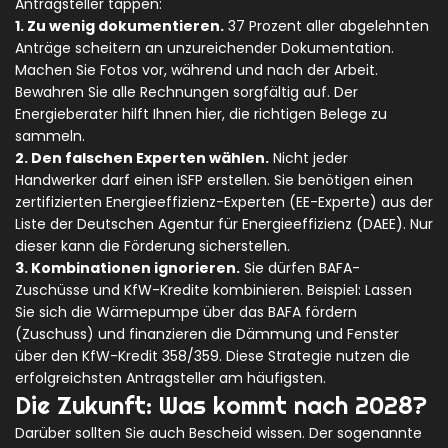
Antragsteller tappen:
1. Zu wenig dokumentieren.
37 Prozent aller abgelehnten
Anträge scheitern an unzureichender Dokumentation.
Machen Sie Fotos vor, während und nach der Arbeit.
Bewahren Sie alle Rechnungen sorgfältig auf. Der
Energieberater hilft Ihnen hier, die richtigen Belege zu
sammeln.
2. Den falschen Experten wählen.
Nicht jeder
Handwerker darf einen iSFP erstellen. Sie benötigen einen
zertifizierten Energieeffizienz-Experten (EE-Experte) aus der
Liste der Deutschen Agentur für Energieeffizienz (DAEE). Nur
dieser kann die Förderung sicherstellen.
3. Kombinationen ignorieren.
Sie dürfen BAFA-
Zuschüsse und KfW-Kredite kombinieren. Beispiel: Lassen
Sie sich die Wärmepumpe über das BAFA fördern
(Zuschuss) und finanzieren die Dämmung und Fenster
über den KfW-Kredit 358/359. Diese Strategie nutzen die
erfolgreichsten Antragsteller am häufigsten.
Die Zukunft: Was kommt nach 2028?
Darüber sollten Sie auch Bescheid wissen. Der sogenannte