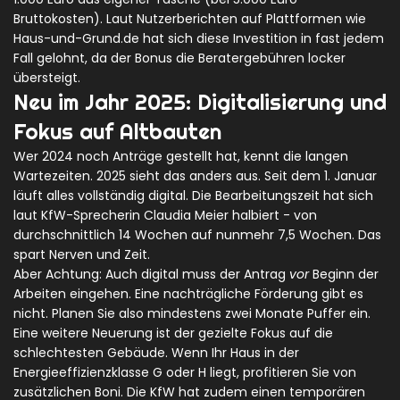
Bruttokosten). Laut Nutzerberichten auf Plattformen wie
Haus-und-Grund.de hat sich diese Investition in fast jedem
Fall gelohnt, da der Bonus die Beratergebühren locker
übersteigt.
Neu im Jahr 2025: Digitalisierung und
Fokus auf Altbauten
Wer 2024 noch Anträge gestellt hat, kennt die langen
Wartezeiten. 2025 sieht das anders aus. Seit dem 1. Januar
läuft alles vollständig digital. Die Bearbeitungszeit hat sich
laut KfW-Sprecherin Claudia Meier halbiert - von
durchschnittlich 14 Wochen auf nunmehr 7,5 Wochen. Das
spart Nerven und Zeit.
Aber Achtung: Auch digital muss der Antrag
vor
Beginn der
Arbeiten eingehen. Eine nachträgliche Förderung gibt es
nicht. Planen Sie also mindestens zwei Monate Puffer ein.
Eine weitere Neuerung ist der gezielte Fokus auf die
schlechtesten Gebäude. Wenn Ihr Haus in der
Energieeffizienzklasse G oder H liegt, profitieren Sie von
zusätzlichen Boni. Die KfW hat zudem einen temporären