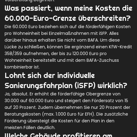
Was passiert, wenn meine Kosten die
60.000-Euro-Grenze überschreiten?
Die 60.000 Euro beziehen sich auf die
förderfähigen
Kosten
pro Wohneinheit bei Einzelmaßnahmen mit iSFP. Alles
darüber hinaus erhalten Sie nicht vom BAFA. Um diese
Lücke zu schließen, können Sie ergänzend einen
KfW-Kredit
358/359
aufnehmen, der bis zu 120.000 Euro pro
Wohneinheit bereitstellt und mit dem BAFA-Zuschuss
kombinierbar ist.
Lohnt sich der individuelle
Sanierungsfahrplan (iSFP) wirklich?
Ja, absolut. Er erhöht die förderfähige Obergrenze von
30.000 auf 60.000 Euro und steigert den Fördersatz von 15
auf 20 Prozent. Zudem übernehmen Sie nur 20 Prozent der
Beratungskosten (max. 1.000 Euro für EFH). Die zusätzliche
Förderung übersteigt die Kosten für den Plan in den
meisten Fällen deutlich.
Welche Gebäude profitieren am