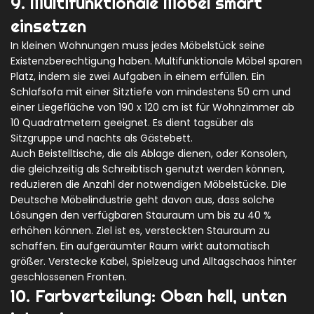
9. Multifunktionale Möbel smart
einsetzen
In kleinen Wohnungen muss jedes Möbelstück seine
Existenzberechtigung haben. Multifunktionale Möbel sparen
Platz, indem sie zwei Aufgaben in einem erfüllen. Ein
Schlafsofa mit einer Sitztiefe von mindestens 50 cm und
einer Liegefläche von 190 x 120 cm ist für Wohnzimmer ab
10 Quadratmetern geeignet. Es dient tagsüber als
Sitzgruppe und nachts als Gästebett.
Auch Beistelltische, die als Ablage dienen, oder Konsolen,
die gleichzeitig als Schreibtisch genutzt werden können,
reduzieren die Anzahl der notwendigen Möbelstücke. Die
Deutsche Möbelindustrie geht davon aus, dass solche
Lösungen den verfügbaren Stauraum um bis zu 40 %
erhöhen können. Ziel ist es, versteckten Stauraum zu
schaffen. Ein aufgeräumter Raum wirkt automatisch
größer. Verstecke Kabel, Spielzeug und Alltagschaos hinter
geschlossenen Fronten.
10. Farbverteilung: Oben hell, unten