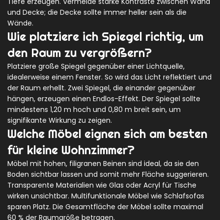
Tiefe erzeugen. Vermeide starke Kontraste zwischen Wand
und Decke; die Decke sollte immer heller sein als die
Wände.
Wie platziere ich Spiegel richtig, um
den Raum zu vergrößern?
Platziere große Spiegel gegenüber einer Lichtquelle,
idealerweise einem Fenster. So wird das Licht reflektiert und
der Raum erhellt. Zwei Spiegel, die einander gegenüber
hängen, erzeugen einen Endlos-Effekt. Der Spiegel sollte
mindestens 1,20 m hoch und 0,80 m breit sein, um
signifikante Wirkung zu zeigen.
Welche Möbel eignen sich am besten
für kleine Wohnzimmer?
Möbel mit hohen, filigranen Beinen sind ideal, da sie den
Boden sichtbar lassen und somit mehr Fläche suggerieren.
Transparente Materialien wie Glas oder Acryl für Tische
wirken unsichtbar. Multifunktionale Möbel wie Schlafsofas
sparen Platz. Die Gesamtfläche der Möbel sollte maximal
60 % der Raumgröße betragen.