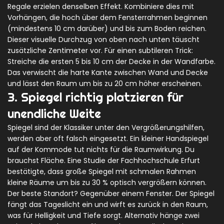
Regale erzielen denselben Effekt. Kombiniere dies mit
Vorhängen, die hoch über dem Fensterrahmen beginnen
(mindestens 10 cm darüber) und bis zum Boden reichen.
Dieser visuelle Durchzug von oben nach unten täuscht
zusätzliche Zentimeter vor. Für einen subtileren Trick:
Streiche die ersten 5 bis 10 cm der Decke in der Wandfarbe.
Das verwischt die harte Kante zwischen Wand und Decke
und lässt den Raum um bis zu 20 cm höher erscheinen.
3. Spiegel richtig platzieren für
unendliche Weite
Spiegel sind der Klassiker unter den Vergrößerungshilfen,
werden aber oft falsch eingesetzt. Ein kleiner Handspiegel
auf der Kommode tut nichts für die Raumwirkung. Du
brauchst Fläche. Eine Studie der Fachhochschule Erfurt
bestätigte, dass große Spiegel mit schmalen Rahmen
kleine Räume um bis zu 30 % optisch vergrößern können.
Der beste Standort? Gegenüber einem Fenster. Der Spiegel
fängt das Tageslicht ein und wirft es zurück in den Raum,
was für Helligkeit und Tiefe sorgt. Alternativ hänge zwei