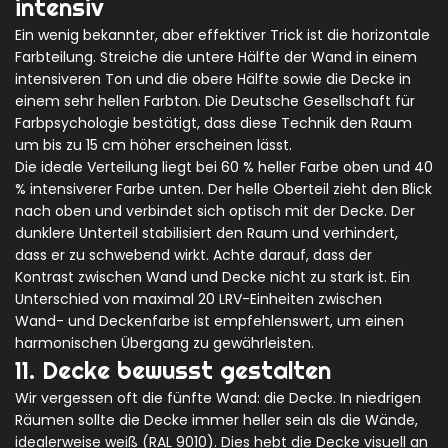
intensiv
Ein wenig bekannter, aber effektiver Trick ist die horizontale
Farbteilung. Streiche die untere Hälfte der Wand in einem
intensiveren Ton und die obere Hälfte sowie die Decke in
einem sehr hellen Farbton. Die Deutsche Gesellschaft für
Farbpsychologie bestätigt, dass diese Technik den Raum
um bis zu 15 cm höher erscheinen lässt.
Die ideale Verteilung liegt bei 60 % heller Farbe oben und 40
% intensiverer Farbe unten. Der helle Oberteil zieht den Blick
nach oben und verbindet sich optisch mit der Decke. Der
dunklere Unterteil stabilisiert den Raum und verhindert,
dass er zu schwebend wirkt. Achte darauf, dass der
Kontrast zwischen Wand und Decke nicht zu stark ist. Ein
Unterschied von maximal 20 LRV-Einheiten zwischen
Wand- und Deckenfarbe ist empfehlenswert, um einen
harmonischen Übergang zu gewährleisten.
11. Decke bewusst gestalten
Wir vergessen oft die fünfte Wand: die Decke. In niedrigen
Räumen sollte die Decke immer heller sein als die Wände,
idealerweise weiß (RAL 9010). Dies hebt die Decke visuell an