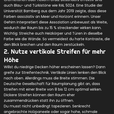
auch Blau- und Türkistöne wie RAL 5024. Eine Studie der
Universität Bamberg aus dem Jahr 2019 zeigte, dass diese
Farben assoziativ an Meer und Horizont erinnern. Unser
Gehirn interpretiert diese Assoziation unbewusst als Weite,
wodurch der Raum bis zu 15 % streckender wirken kann.
Wichtig: Streiche auch Heizkörper und Türen in dieselbe
Farbe wie die Wände. So vermeidest du harte Kontraste, die
den Blick brechen und den Raum zerstückeln.
2. Nutze vertikale Streifen für mehr
Höhe
Willst du niedrige Decken höher erscheinen lassen? Dann
greife zur Streifentechnik. Vertikale Linien lenken den Blick
nach oben. Allerdings muss die Breite stimmen. Die
Deutsche Gesellschaft für Raumplanung gibt an, dass
Streifen mit einer Breite von 8 bis 12 cm optimal wirken.
Dickere Streifen können den Raum eher
zusammendrücken statt ihn zu öffnen.
Du musst nicht unbedingt tapezieren. Senkrecht
angebrachte Holzpaneele oder sogar hohe, schmale