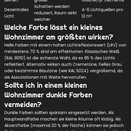
Beinen
größer
Glas/Acryl-Elemente
Schatten werden
Dezentrales
4-6 Lichtquellen pro
reduziert, Raum wirkt
Licht
12 m²
weicher
Welche Farbe lässt ein kleines
Wohnzimmer am größten wirken?
Helle Farben mit einem hohen Lichtreflexionswert (LRV) von
mindestens 70 % sind am effektivsten. Klassisches Weiß
(RAL 9010) ist die sicherste Wahl, da es 85 % des Lichts
reflektiert. Alternativ wirken auch Cremetöne, helles Grau
oder bestimmte Blautöne (wie RAL 5024) vergrößernd, da
sie Assoziationen mit Weite hervorrufen.
Sollte ich in einem kleinen
Wohnzimmer dunkle Farben
vermeiden?
Dunkle Farben sollten sparsam eingesetzt werden. Als
Hauptwandfarbe machen sie kleine Räume oft klobig. Als
Akzentfarbe (maximal 20 % der Fläche) können sie jedoch