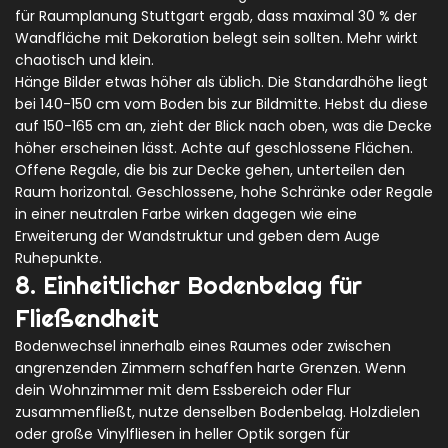
für Raumplanung Stuttgart ergab, dass maximal 30 % der
Wandfläche mit Dekoration belegt sein sollten. Mehr wirkt
chaotisch und klein.
Hänge Bilder etwas höher als üblich. Die Standardhöhe liegt
bei 140-150 cm vom Boden bis zur Bildmitte. Hebst du diese
auf 150-165 cm an, zieht der Blick nach oben, was die Decke
höher erscheinen lässt. Achte auf geschlossene Flächen.
Offene Regale, die bis zur Decke gehen, unterteilen den
Raum horizontal. Geschlossene, hohe Schränke oder Regale
in einer neutralen Farbe wirken dagegen wie eine
Erweiterung der Wandstruktur und geben dem Auge
Ruhepunkte.
8. Einheitlicher Bodenbelag für
Fließendheit
Bodenwechsel innerhalb eines Raumes oder zwischen
angrenzenden Zimmern schaffen harte Grenzen. Wenn
dein Wohnzimmer mit dem Essbereich oder Flur
zusammenfließt, nutze denselben Bodenbelag. Holzdielen
oder große Vinylfliesen in heller Optik sorgen für