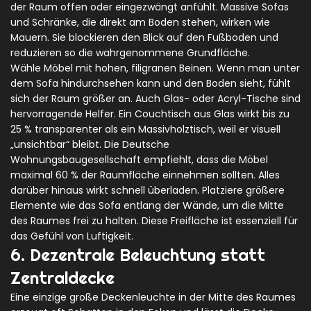
der Raum offen oder eingezwängt anfühlt. Massive Sofas
und Schränke, die direkt am Boden stehen, wirken wie
Mauern. Sie blockieren den Blick auf den Fußboden und
reduzieren so die wahrgenommene Grundfläche.
Wähle Möbel mit hohen, filigranen Beinen. Wenn man unter
dem Sofa hindurchsehen kann und den Boden sieht, fühlt
sich der Raum größer an. Auch Glas- oder Acryl-Tische sind
hervorragende Helfer. Ein Couchtisch aus Glas wirkt bis zu
25 % transparenter als ein Massivholztisch, weil er visuell
„unsichtbar“ bleibt. Die Deutsche
Wohnungsbaugesellschaft empfiehlt, dass die Möbel
maximal 60 % der Raumfläche einnehmen sollten. Alles
darüber hinaus wirkt schnell überladen. Platziere größere
Elemente wie das Sofa entlang der Wände, um die Mitte
des Raumes frei zu halten. Diese Freifläche ist essenziell für
das Gefühl von Luftigkeit.
6. Dezentrale Beleuchtung statt
Zentraldecke
Eine einzige große Deckenleuchte in der Mitte des Raumes