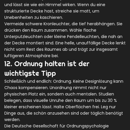
und lässt sie wie ein Himmel wirken. Wenn du eine
strukturierte Decke hast, streiche sie matt, um
Unebenheiten zu kaschieren.
Vermeide schwere Kronleuchter, die tief herabhängen. Sie
drücken den Raum zusammen. Wähle flache
Unterputzleuchten oder kleine Pendelleuchten, die nah an
der Decke montiert sind. Eine helle, unauffällige Decke lenkt
nicht vom Rest des Raumes ab und trägt zur insgesamt
luftigeren Atmosphäre bei.
12. Ordnung halten ist der
wichtigste Tipp
Schließlich und endlich: Ordnung. Keine Designlösung kann
Chaos kompensieren. Unordnung nimmt nicht nur
physischen Platz ein, sondern auch mentalen. Studien
belegen, dass visuelle Unruhe den Raum um bis zu 30 %
kleiner erscheinen lässt. Halte Oberflächen frei. Leg nur
Dinge aus, die schön anzusehen sind oder täglich benötigt
werden.
Die Deutsche Gesellschaft für Ordnungspychologie