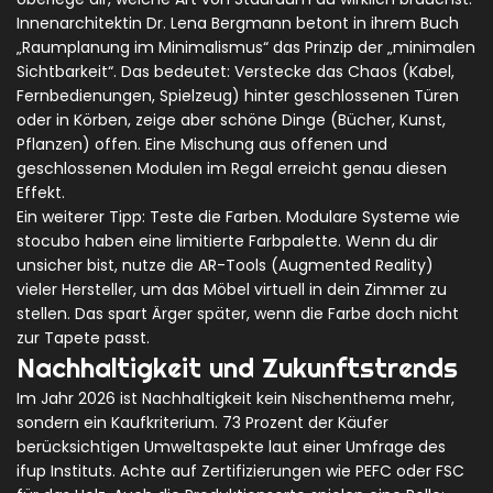
Innenarchitektin Dr. Lena Bergmann betont in ihrem Buch
„Raumplanung im Minimalismus“ das Prinzip der „minimalen
Sichtbarkeit“. Das bedeutet: Verstecke das Chaos (Kabel,
Fernbedienungen, Spielzeug) hinter geschlossenen Türen
oder in Körben, zeige aber schöne Dinge (Bücher, Kunst,
Pflanzen) offen. Eine Mischung aus offenen und
geschlossenen Modulen im Regal erreicht genau diesen
Effekt.
Ein weiterer Tipp: Teste die Farben. Modulare Systeme wie
stocubo haben eine limitierte Farbpalette. Wenn du dir
unsicher bist, nutze die AR-Tools (Augmented Reality)
vieler Hersteller, um das Möbel virtuell in dein Zimmer zu
stellen. Das spart Ärger später, wenn die Farbe doch nicht
zur Tapete passt.
Nachhaltigkeit und Zukunftstrends
Im Jahr 2026 ist Nachhaltigkeit kein Nischenthema mehr,
sondern ein Kaufkriterium. 73 Prozent der Käufer
berücksichtigen Umweltaspekte laut einer Umfrage des
ifup Instituts. Achte auf Zertifizierungen wie PEFC oder FSC