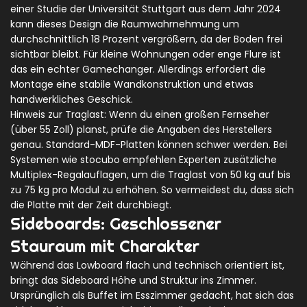
einer Studie der Universität Stuttgart aus dem Jahr 2024
kann dieses Design die Raumwahrnehmung um
durchschnittlich 18 Prozent vergrößern, da der Boden frei
sichtbar bleibt. Für kleine Wohnungen oder enge Flure ist
das ein echter Gamechanger. Allerdings erfordert die
Montage eine stabile Wandkonstruktion und etwas
handwerkliches Geschick.
Hinweis zur Traglast: Wenn du einen großen Fernseher
(über 55 Zoll) planst, prüfe die Angaben des Herstellers
genau. Standard-MDF-Platten können schwer werden. Bei
Systemen wie stocubo empfehlen Experten zusätzliche
Multiplex-Regalauflagen, um die Traglast von 50 kg auf bis
zu 75 kg pro Modul zu erhöhen. So vermeidest du, dass sich
die Platte mit der Zeit durchbiegt.
Sideboards: Geschlossener
Stauraum mit Charakter
Während das Lowboard flach und technisch orientiert ist,
bringt das Sideboard Höhe und Struktur ins Zimmer.
Ursprünglich als Buffet im Esszimmer gedacht, hat sich das