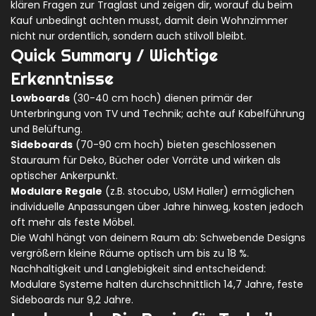
klären Fragen zur Traglast und zeigen dir, worauf du beim
Kauf unbedingt achten musst, damit dein Wohnzimmer
nicht nur ordentlich, sondern auch stilvoll bleibt.
Quick Summary / Wichtige
Erkenntnisse
Lowboards
(30-40 cm hoch) dienen primär der
Unterbringung von TV und Technik; achte auf Kabelführung
und Belüftung.
Sideboards
(70-90 cm hoch) bieten geschlossenen
Stauraum für Deko, Bücher oder Vorräte und wirken als
optischer Ankerpunkt.
Modulare Regale
(z.B. stocubo, USM Haller) ermöglichen
individuelle Anpassungen über Jahre hinweg, kosten jedoch
oft mehr als feste Möbel.
Die Wahl hängt von deinem Raum ab: Schwebende Designs
vergrößern kleine Räume optisch um bis zu 18 %.
Nachhaltigkeit und Langlebigkeit sind entscheidend:
Modulare Systeme halten durchschnittlich 14,7 Jahre, feste
Sideboards nur 9,2 Jahre.