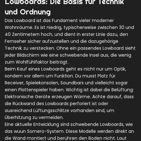
Lowboards: Die Basis für Technik
und Ordnung
Das Lowboard ist das Fundament vieler moderner
Wohnräume. Es ist niedrig, typischerweise zwischen 30 und
40 Zentimetern hoch, und dient in erster Linie dazu, den
Fernseher sicher aufzustellen und die dazugehörige
Technik zu verstecken. Ohne ein passendes Lowboard sieht
jeder Bildschirm wie eine schwebende Insel aus, die wenig
zum Wohlfühlfaktor beiträgt.
Beim Kauf eines Lowboards geht es nicht nur um Optik,
sondern vor allem um Funktion. Du musst Platz für
Receiver, Spielekonsolen, Soundbars und vielleicht sogar
einen Plattenspieler haben. Wichtig ist dabei die Belüftung:
Elektronische Geräte erzeugen Wärme. Achte darauf, dass
die Rückwand des Lowboards perforiert ist oder
ausreichend Lüftungsschlitze vorhanden sind, um
Überhitzung zu vermeiden.
Eine aktuelle Entwicklung sind schwebende Lowboards, wie
das
wuun Somero-System
. Diese Modelle werden direkt an
die Wand montiert und berühren den Boden nicht. Laut