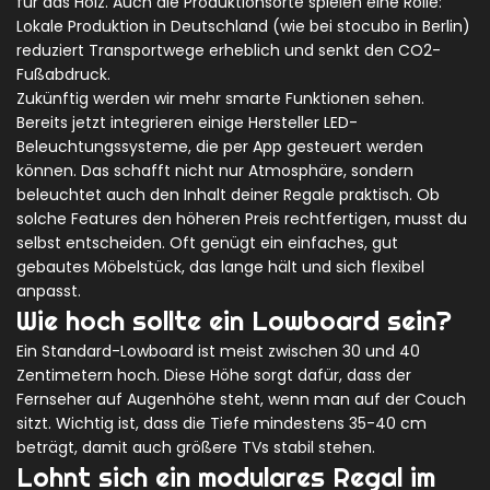
für das Holz. Auch die Produktionsorte spielen eine Rolle:
Lokale Produktion in Deutschland (wie bei stocubo in Berlin)
reduziert Transportwege erheblich und senkt den CO2-
Fußabdruck.
Zukünftig werden wir mehr smarte Funktionen sehen.
Bereits jetzt integrieren einige Hersteller LED-
Beleuchtungssysteme, die per App gesteuert werden
können. Das schafft nicht nur Atmosphäre, sondern
beleuchtet auch den Inhalt deiner Regale praktisch. Ob
solche Features den höheren Preis rechtfertigen, musst du
selbst entscheiden. Oft genügt ein einfaches, gut
gebautes Möbelstück, das lange hält und sich flexibel
anpasst.
Wie hoch sollte ein Lowboard sein?
Ein Standard-Lowboard ist meist zwischen 30 und 40
Zentimetern hoch. Diese Höhe sorgt dafür, dass der
Fernseher auf Augenhöhe steht, wenn man auf der Couch
sitzt. Wichtig ist, dass die Tiefe mindestens 35-40 cm
beträgt, damit auch größere TVs stabil stehen.
Lohnt sich ein modulares Regal im