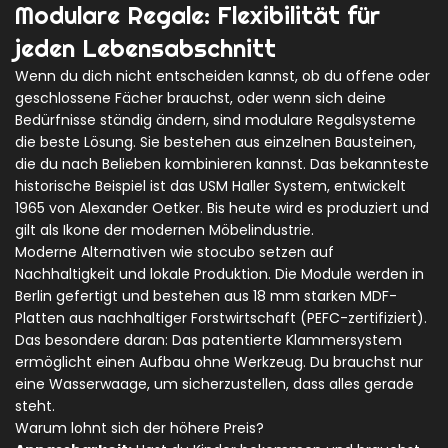
Modulare Regale: Flexibilität für
jeden Lebensabschnitt
Wenn du dich nicht entscheiden kannst, ob du offene oder
geschlossene Fächer brauchst, oder wenn sich deine
Bedürfnisse ständig ändern, sind modulare Regalsysteme
die beste Lösung. Sie bestehen aus einzelnen Bausteinen,
die du nach Belieben kombinieren kannst. Das bekannteste
historische Beispiel ist das
USM Haller System
, entwickelt
1965 von Alexander Oetker. Bis heute wird es produziert und
gilt als Ikone der modernen Möbelindustrie.
Moderne Alternativen wie
stocubo
setzen auf
Nachhaltigkeit und lokale Produktion. Die Module werden in
Berlin gefertigt und bestehen aus 18 mm starken MDF-
Platten aus nachhaltiger Forstwirtschaft (PEFC-zertifiziert).
Das besondere daran: Das patentierte Klammersystem
ermöglicht einen Aufbau ohne Werkzeug. Du brauchst nur
eine Wasserwaage, um sicherzustellen, dass alles gerade
steht.
Warum lohnt sich der höhere Preis?