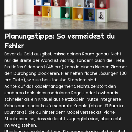
Planungstipps: So vermeidest du
Fehler
Bevor du Geld ausgibst, misse deinen Raum genau. Nicht
nur die Breite der Wand ist wichtig, sondern auch die Tiefe.
Ein tiefes Sideboard (45 cm) kann in einem kleinen Zimmer
den Durchgang blockieren. Hier helfen flache Lösungen (30
cm Tiefe), wie sie bei stocubo Standard sind.
Achte auf das Kabelmanagement. Nichts zerstört den
sauberen Look eines modularen Regals oder Lowboards
schneller als ein Knäuel aus Netzkabeln. Nutze integrierte
Kabelkanäle oder kaufe separate Kanäle (ab ca. 13 Euro im
Baumarkt), die du hinter dem Möbel versteckst. Plane
Steckdosen so, dass sie leicht zugänglich sind, aber nicht
im Weg stehen.
Überlege dir, welche Art von Stauraum du wirklich brauchst.