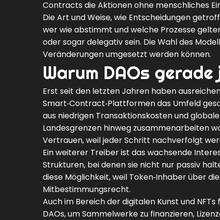
Contracts die Aktionen ohne menschliches Ein
Die Art und Weise, wie Entscheidungen getro
wer wie abstimmt und welche Prozesse gelte
oder sogar delegativ sein. Die Wahl des Modells 
Veränderungen umgesetzt werden können.
Warum DAOs gerade je
Erst seit den letzten Jahren haben ausreichen
Smart‑Contract‑Plattformen das Umfeld gesch
aus niedrigen Transaktionskosten und globaler
Landesgrenzen hinweg zusammenarbeiten woll
Vertrauen, weil jeder Schritt nachverfolgt we
Ein weiterer Treiber ist das wachsende Inter
Strukturen, bei denen sie nicht nur passiv ha
diese Möglichkeit, weil Token‑Inhaber über d
Mitbestimmungsrecht.
Auch im Bereich der digitalen Kunst und NFT
DAOs, um Sammelwerke zu finanzieren, Lizen