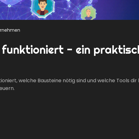
ernehmen
unktioniert - ein praktisc
niert, welche Bausteine nötig sind und welche Tools dir 
euern.