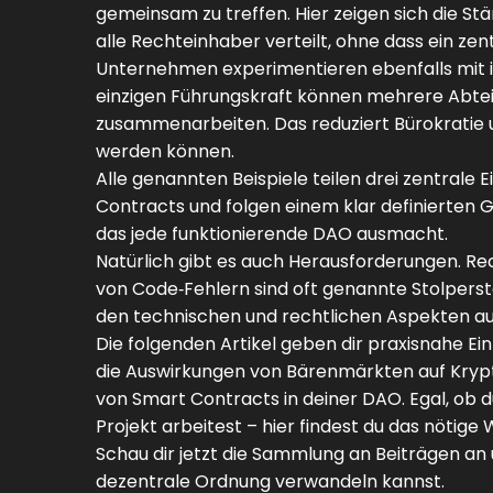
gemeinsam zu treffen. Hier zeigen sich die 
alle Rechteinhaber verteilt, ohne dass ein ze
Unternehmen experimentieren ebenfalls mit in
einzigen Führungskraft können mehrere Abte
zusammenarbeiten. Das reduziert Bürokratie un
werden können.
Alle genannten Beispiele teilen drei zentrale 
Contracts und folgen einem klar definierten G
das jede funktionierende DAO ausmacht.
Natürlich gibt es auch Herausforderungen. Rec
von Code‑Fehlern sind oft genannte Stolperste
den technischen und rechtlichen Aspekten a
Die folgenden Artikel geben dir praxisnahe 
die Auswirkungen von Bärenmärkten auf Krypto
von Smart Contracts in deiner DAO. Egal, ob 
Projekt arbeitest – hier findest du das nötige
Schau dir jetzt die Sammlung an Beiträgen an 
dezentrale Ordnung verwandeln kannst.