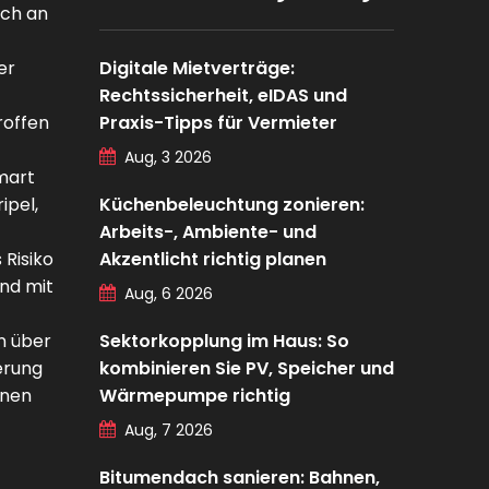
sch an
er
Digitale Mietverträge:
Rechtssicherheit, eIDAS und
roffen
Praxis-Tipps für Vermieter
Aug, 3 2026
Smart
ipel,
Küchenbeleuchtung zonieren:
Arbeits-, Ambiente- und
 Risiko
Akzentlicht richtig planen
end mit
Aug, 6 2026
n über
Sektorkopplung im Haus: So
erung
kombinieren Sie PV, Speicher und
enen
Wärmepumpe richtig
Aug, 7 2026
Bitumendach sanieren: Bahnen,