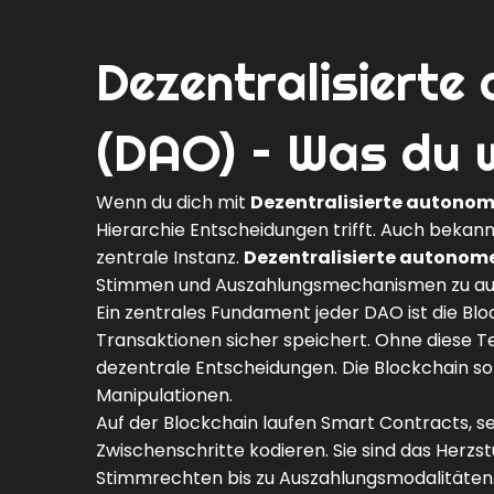
Dezentralisierte
(DAO) – Was du 
Wenn du dich mit
Dezentralisierte autono
Hierarchie Entscheidungen trifft
. Auch bekann
zentrale Instanz.
Dezentralisierte autonom
Stimmen und Auszahlungsmechanismen zu aut
Ein zentrales Fundament jeder DAO ist die
Blo
Transaktionen sicher speichert
. Ohne diese 
dezentrale Entscheidungen. Die Blockchain sor
Manipulationen.
Auf der Blockchain laufen
Smart Contracts
,
s
Zwischenschritte kodieren
. Sie sind das Herz
Stimmrechten bis zu Auszahlungsmodalitäten. 