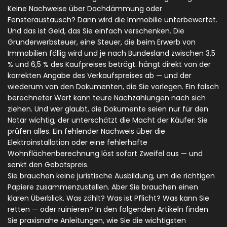
Keine Nachweise über Dachdämmung oder
Fensteraustausch? Dann wird die Immobilie unterbewertet.
Und das ist Geld, das Sie einfach verschenken. Die
Grunderwerbsteuer
,
eine Steuer, die beim Erwerb von
Immobilien fällig wird und je nach Bundesland zwischen 3,5
% und 6,5 % des Kaufpreises beträgt
.
hängt direkt von der
korrekten Angabe des Verkaufspreises ab — und der
wiederum von den Dokumenten, die Sie vorlegen. Ein falsch
berechneter Wert kann teure Nachzahlungen nach sich
ziehen. Und wer glaubt, die Dokumente seien nur für den
Notar wichtig, der unterschätzt die Macht der Käufer: Sie
prüfen alles. Ein fehlender Nachweis über die
Elektroinstallation oder eine fehlerhafte
Wohnflächenberechnung löst sofort Zweifel aus — und
senkt den Gebotspreis.
Sie brauchen keine juristische Ausbildung, um die richtigen
Papiere zusammenzustellen. Aber Sie brauchen einen
klaren Überblick. Was zählt? Was ist Pflicht? Was kann Sie
retten — oder ruinieren? In den folgenden Artikeln finden
Sie praxisnahe Anleitungen, wie Sie die wichtigsten