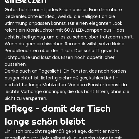
Gutes Licht macht jedes Essen besser. Eine dimmbare
Deckenleuchte ist ideal, weil du die Helligkeit an die
Stimmung anpassen kannst. Für einen eleganten Look
reicht ein Kronleuchter mit 60 W LED‑Lampen aus – das
Licht ist hell genug, um alles zu sehen, aber trotzdem sanft.
Wenn du gern ein bisschen Romantik willst, setze kleine
Pendelleuchten über den Tisch. Das schafft gezielte
Lichtpunkte und lässt das Essen noch appetitlicher
aussehen.
Denke auch an Tageslicht. Ein Fenster, das nach Norden
ausgerichtet ist, liefert gleichmäßiges, kühles Licht –
perfekt für lange Mahlzeiten. Vor dem Fenster kannst du
leichte Vorhänge anbringen, die das Licht filtern, ohne die
Sicht zu versperren.
Pflege – damit der Tisch
lange schön bleibt
Ein Tisch braucht regelmäßige Pflege, damit er nicht
schnell abnutzt. Holz solltest du alle sechs Monate mit