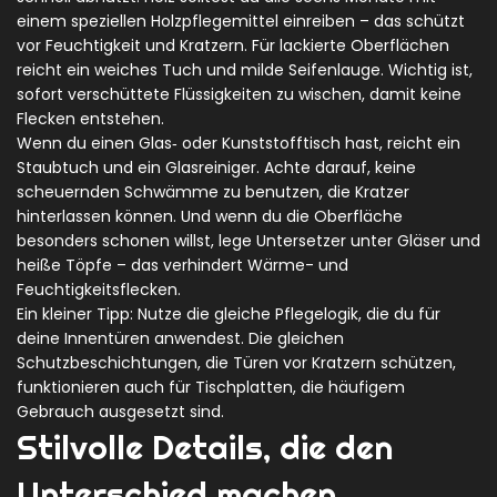
einem speziellen Holzpflegemittel einreiben – das schützt
vor Feuchtigkeit und Kratzern. Für lackierte Oberflächen
reicht ein weiches Tuch und milde Seifenlauge. Wichtig ist,
sofort verschüttete Flüssigkeiten zu wischen, damit keine
Flecken entstehen.
Wenn du einen Glas‑ oder Kunststofftisch hast, reicht ein
Staubtuch und ein Glasreiniger. Achte darauf, keine
scheuernden Schwämme zu benutzen, die Kratzer
hinterlassen können. Und wenn du die Oberfläche
besonders schonen willst, lege Untersetzer unter Gläser und
heiße Töpfe – das verhindert Wärme- und
Feuchtigkeitsflecken.
Ein kleiner Tipp: Nutze die gleiche Pflegelogik, die du für
deine Innentüren anwendest. Die gleichen
Schutzbeschichtungen, die Türen vor Kratzern schützen,
funktionieren auch für Tischplatten, die häufigem
Gebrauch ausgesetzt sind.
Stilvolle Details, die den
Unterschied machen