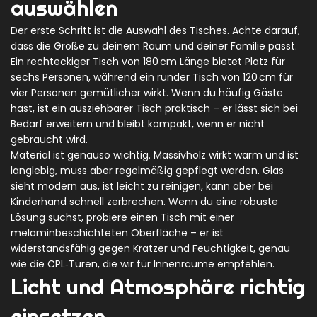
auswählen
Der erste Schritt ist die Auswahl des Tisches. Achte darauf,
dass die Größe zu deinem Raum und deiner Familie passt.
Ein rechteckiger Tisch von 180 cm Länge bietet Platz für
sechs Personen, während ein runder Tisch von 120 cm für
vier Personen gemütlicher wirkt. Wenn du häufig Gäste
hast, ist ein ausziehbarer Tisch praktisch – er lässt sich bei
Bedarf erweitern und bleibt kompakt, wenn er nicht
gebraucht wird.
Material ist genauso wichtig. Massivholz wirkt warm und ist
langlebig, muss aber regelmäßig gepflegt werden. Glas
sieht modern aus, ist leicht zu reinigen, kann aber bei
Kinderhand schnell zerbrechen. Wenn du eine robuste
Lösung suchst, probiere einen Tisch mit einer
melaminbeschichteten Oberfläche – er ist
widerstandsfähig gegen Kratzer und Feuchtigkeit, genau
wie die CPL‑Türen, die wir für Innenräume empfehlen.
Licht und Atmosphäre richtig
einsetzen