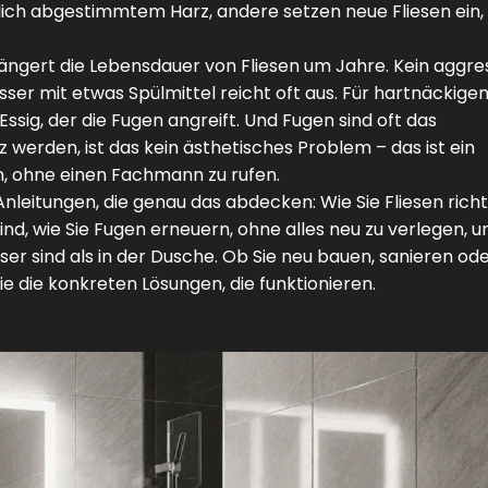
blich abgestimmtem Harz, andere setzen neue Fliesen ein,
rlängert die Lebensdauer von Fliesen um Jahre. Kein aggre
ser mit etwas Spülmittel reicht oft aus. Für hartnäckigen
 Essig, der die Fugen angreift. Und Fugen sind oft das
werden, ist das kein ästhetisches Problem – das ist ein
n, ohne einen Fachmann zu rufen.
nleitungen, die genau das abdecken: Wie Sie Fliesen richt
nd, wie Sie Fugen erneuern, ohne alles neu zu verlegen, u
r sind als in der Dusche. Ob Sie neu bauen, sanieren ode
e die konkreten Lösungen, die funktionieren.