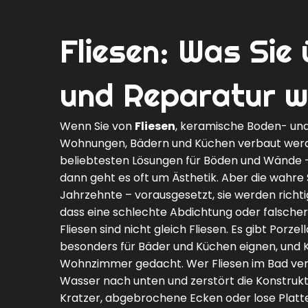
Fliesen: Was Sie 
und Reparatur w
Wenn Sie von
Fliesen
,
keramische Boden- und
Wohnungen, Bädern und Küchen verbaut wer
beliebtesten Lösungen für Böden und Wände – we
dann geht es oft um Ästhetik. Aber die wahre St
Jahrzehnte – vorausgesetzt, sie werden richti
dass eine schlechte Abdichtung oder falscher 
Fliesen sind nicht gleich Fliesen. Es gibt
Porzell
besonders für Bäder und Küchen eignen
, und
Wohnzimmer gedacht
. Wer Fliesen im Bad ve
Wasser nach unten und zerstört die Konstruktio
Kratzer, abgebrochene Ecken oder lose Platt