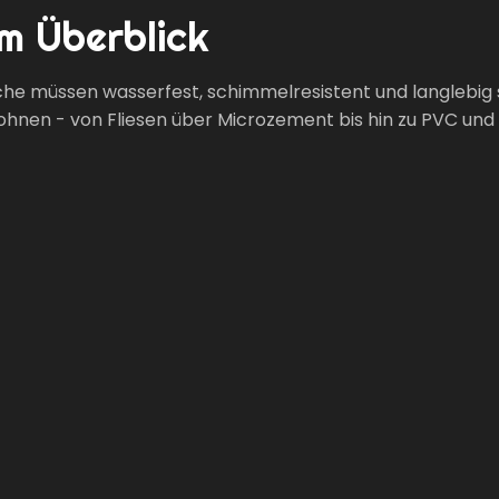
m Überblick
he müssen wasserfest, schimmelresistent und langlebig s
 lohnen - von Fliesen über Microzement bis hin zu PVC und