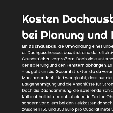
Kosten Dachausba
bei Planung und 
Ein
Dachausbau
,
die Umwandlung eines unb
as
Dachgeschossausbau
, it ist eine der eff
Grundstück zu vergrößern.
Doch viele untersc
der Isolierung und den Fenstern abhängen. Es
– es geht um die Gesamtstruktur, die du veränd
Mansardendach. Und wer glaubt, dass nur die Mat
Baugenehmigung und die Anschlüsse für Stro
Doch die
Dachdämmung
,
die isolierende Sch
Kälte abhält
ist der entscheidende Faktor. Oh
sondern vor allem bei den Heizkosten danach
zwischen 150 und 350 Euro pro Quadratmeter, 