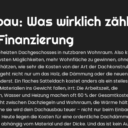
u: Was wirklich zäh
Finanzierung
eheizten Dachgeschosses in nutzbaren Wohnraum
. Also
ektivsten Möglichkeiten, mehr Wohnfläche zu gewinnen, ohn
hätzen, wie sehr die Kosten von der Art der Dachkonstruk
 geht nicht nur um das Holz, die Dämmung oder die neuen
erst. Ein flaches Satteldach kostet anders als ein steiles
erialien ins Gewicht fallen, irrt: Die Arbeitszeit, die
m, Wasser und Heizung machen oft 60 % der Gesamtkoste
icht zwischen Dachziegeln und Wohnraum, die Wärme hält
ne sie wird dein Dachausbau teuer – nicht nur beim Einba
. Heute liegen die Kosten für eine ordentliche Dachdäm
abhängig vom Material und der Dicke. Und das ist kein A