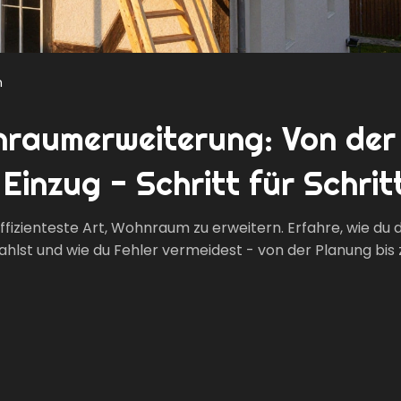
n
raumerweiterung: Von der
inzug - Schritt für Schrit
fizienteste Art, Wohnraum zu erweitern. Erfahre, wie du d
lst und wie du Fehler vermeidest - von der Planung bis