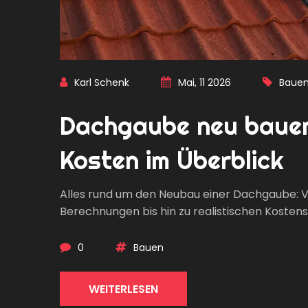
Karl Schenk
Mai, 11 2026
Baue
Dachgaube neu bauen
Kosten im Überblick
Alles rund um den Neubau einer Dachgaube: V
Berechnungen bis hin zu realistischen Kostens
0
Bauen
WEITERLESEN