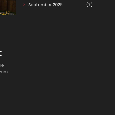
September 2025
(7)
t
ie
 zum