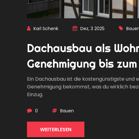
Karl Schenk
Dez, 3 2025
Baue
Dachausbau als Wohn
Genehmigung bis zum E
Ein Dachausbau ist die kostengünstigste und ef
Genehmigung bekommst, was du wirklich bezah
Einzug.
0
Bauen
WEITERLESEN