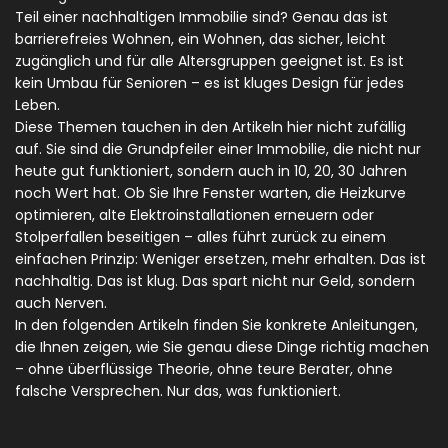
Teil einer nachhaltigen Immobilie sind? Genau das ist
barrierefreies Wohnen
,
ein Wohnen, das sicher, leicht
zugänglich und für alle Altersgruppen geeignet ist
. Es ist
kein Umbau für Senioren – es ist kluges Design für jedes
Leben.
Diese Themen tauchen in den Artikeln hier nicht zufällig
auf. Sie sind die Grundpfeiler einer Immobilie, die nicht nur
heute gut funktioniert, sondern auch in 10, 20, 30 Jahren
noch Wert hat. Ob Sie Ihre Fenster warten, die Heizkurve
optimieren, alte Elektroinstallationen erneuern oder
Stolperfallen beseitigen – alles führt zurück zu einem
einfachen Prinzip: Weniger ersetzen, mehr erhalten. Das ist
nachhaltig. Das ist klug. Das spart nicht nur Geld, sondern
auch Nerven.
In den folgenden Artikeln finden Sie konkrete Anleitungen,
die Ihnen zeigen, wie Sie genau diese Dinge richtig machen
– ohne überflüssige Theorie, ohne teure Berater, ohne
falsche Versprechen. Nur das, was funktioniert.