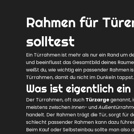
Rahmen für Türen
solltest
Ein Türrahmen ist mehr als nur ein Rand um dein
und beeinflusst das Gesamtbild deines Raumes
weißt du, wie wichtig ein passender Rahmen i
Türrahmen, damit du nicht im Dunkeln tappst.
Was ist eigentlich ei
Der Türrahmen, oft auch
Türzarge
genannt, i
meistens zwischen
Innen-
und
Außentürrahm
handelt. Der Rahmen trägt die Tür, sorgt für d
schlecht passender Rahmen kann dazu führen, 
Beim Kauf oder Selbsteinbau sollte man also