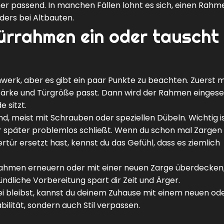
mer passend. In manchen Fällen lohnt es sich, einen Rahm
ders bei Altbauten.
ürrahmen ein oder tauscht 
werk, aber es gibt ein paar Punkte zu beachten. Zuerst 
ärke und Türgröße passt. Dann wird der Rahmen eingeset
e sitzt.
d, meist mit Schrauben oder speziellen Dübeln. Wichtig ist
 Tür später problemlos schließt. Wenn du schon mal Zargen
ür ersetzt hast, kennst du das Gefühl, dass es ziemlich
Rahmen erneuern oder mit einer neuen Zarge überdecken,
dliche Vorbereitung spart dir Zeit und Ärger.
i bleibst, kannst du deinem Zuhause mit einem neuen od
ilität, sondern auch Stil verpassen.