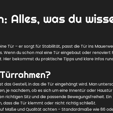
: Alles, was du wiss
e Tür – er sorgt für Stabilität, passt die Tür ins Mauerwe
. Wenn du schon mal eine Tür eingebaut oder renoviert 
st. Hier bekommst du praktische Tipps und klare Infos ru
n Türrahmen?
st das Gestell, in das die Tür eingehängt wird. Man unters
en
, je nachdem, ob es sich um eine Innentür oder Haustür
en richtigen Sitz und die passende Bewegungsfreiheit. Ein
dass die Tür klemmt oder nicht richtig schließt.
 auf Maße und Qualität achten – Standardmaße wie 86 od