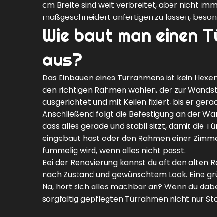
cm Breite sind weit verbreitet, aber nicht im
maßgeschneidert anfertigen zu lassen, beson
Wie baut man einen T
aus?
Das Einbauen eines Türrahmens ist kein Hexen
den richtigen Rahmen wählen, der zur Wandst
ausgerichtet und mit Keilen fixiert, bis er gerad
Anschließend folgt die Befestigung an der Wan
dass alles gerade und stabil sitzt, damit die
eingebaut hast oder den Rahmen einer Zimmert
fummelig wird, wenn alles nicht passt.
Bei der Renovierung kannst du oft den alten 
nach Zustand und gewünschtem Look. Eine grün
Na, hört sich alles machbar an? Wenn du dabe
sorgfältig gepflegten Türrahmen nicht nur Stab