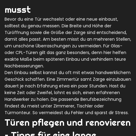
musst
Bevor du eine Tür wechselst oder eine neue einbaust,
solltest du genau messen. Die Breite und Höhe der
Türöffnung sowie die Größe der Zarge sind entscheidend,
damit alles passt. Am besten misst du an mehreren Stellen,
um unschöne Überraschungen zu vermeiden. Für Glas-
oder CPL-Türen gilt das ganz besonders, denn hier helfen
exakte Maße beim späteren Einbau und verhindern teure
Nachbesserungen.
Den Einbau selbst kannst du oft mit etwas handwerklichem
Geschick schaffen. Eine Zimmertür samt Zarge einzubauen
dauert je nach Erfahrung etwa ein paar Stunden. Hast du
keine Zeit oder Zweifel, lohnt es sich, einen erfahrenen
Handwerker zu holen. Die passende Berufsbezeichnung
findest du meist unter Zimmerer, Tischler oder
Türmonteur. So vermeidest du Fehler und sparst dir Stress.
Türen pflegen und renovieren
– Tipps für eine lange