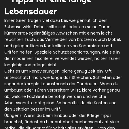
Lebensdauer
Innentüren tragen viel dazu bei, wie gemütlich dein
Zuhause wirkt. Dabei sollte sich jeder um seine Türen
kümmern: Regelmäßiges Abwischen mit einem leicht
feuchten Tuch, das Vermeiden von Kratzern durch Möbel,
und gelegentliches Kontrollieren von Scharnieren und
Griffen helfen. Spezielle Schutzbeschichtungen, wie sie in
der modernen Tischlerei verwendet werden, halten Türen
langlebig und pflegeleicht.
Geht es um Renovierungen, plane genug Zeit ein. Oft
unterschätzt man, wie lange das Streichen, Schleifen oder
sogar der komplette Austausch der Tür dauert. Wenn du
umbaust oder Türen verbreitern willst, kläre vorher genau
ab, welche Fachleute benötigt werden und welche
Arbeitsschritte nötig sind. So behältst du die Kosten und
den Zeitplan besser im Griff.
Übrigens: Wenn du beim Einbau oder der Pflege Tipps
brauchst, findest du hier auf oberflaechenschutz.at viele
Artikel, die dir Schritt für Schritt alles erklären – von den