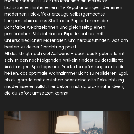
montierenden LED‑Leisten lässt sich ein indirekter
Lichtstreifen hinter einem TV‑Regal anbringen, der einen
modernen Halo‑Effekt erzeugt. Selbstgemachte
Lampenschirme aus Stoff oder Papier können die
Lichtfarbe weichzeichnen und gleichzeitig einen
persönlichen Stil einbringen. Experimentiere mit
unterschiedlichen Materialien, um herauszufinden, was am
besten zu deiner Einrichtung passt.
All das klingt nach viel Aufwand – doch das Ergebnis lohnt
sich. In den nachfolgenden Artikeln findest du detaillierte
Anleitungen, Spartipps und Produktempfehlungen, die dir
helfen, das optimale Wohnzimmer Licht zu realisieren. Egal,
ob du gerade erst einziehen oder deine alte Beleuchtung
modernisieren willst, hier bekommst du praxisnahe Ideen,
die du sofort umsetzen kannst.