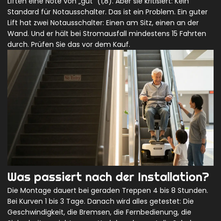
Liften eine Note von „gut“ (1,8). Aber sie kritisiert: Kein
Standard für Notausschalter. Das ist ein Problem. Ein guter
Lift hat zwei Notausschalter: Einen am Sitz, einen an der
Wand. Und er hält bei Stromausfall mindestens 15 Fahrten
durch. Prüfen Sie das vor dem Kauf.
Was passiert nach der Installation?
Die Montage dauert bei geraden Treppen 4 bis 8 Stunden.
Bei Kurven 1 bis 3 Tage. Danach wird alles getestet: Die
Geschwindigkeit, die Bremsen, die Fernbedienung, die