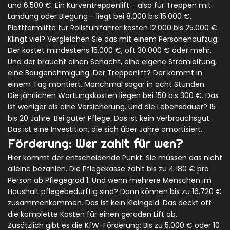
und 6.500 €. Ein Kurventreppenlift - also für Treppen mit
Landung oder Biegung - liegt bei 8.000 bis 15.000 €.
Plattformlifte für Rollstuhlfahrer kosten 12.000 bis 25.000 €.
Klingt viel? Vergleichen Sie das mit einem Personenaufzug:
Der kostet mindestens 15.000 €, oft 30.000 € oder mehr.
Und der braucht einen Schacht, eine eigene Stromleitung,
eine Baugenehmigung. Der Treppenlift? Der kommt in
einem Tag montiert. Manchmal sogar in acht Stunden.
Die jährlichen Wartungskosten liegen bei 150 bis 300 €. Das
ist weniger als eine Versicherung. Und die Lebensdauer? 15
bis 20 Jahre. Bei guter Pflege. Das ist kein Verbrauchsgut.
Das ist eine Investition, die sich über Jahre amortisiert.
Förderung: Wer zahlt für wen?
Hier kommt der entscheidende Punkt: Sie müssen das nicht
alleine bezahlen. Die Pflegekasse zahlt bis zu 4.180 € pro
Person ab Pflegegrad 1. Und wenn mehrere Menschen im
Haushalt pflegebedürftig sind? Dann können bis zu 16.720 €
zusammenkommen. Das ist kein Kleingeld. Das deckt oft
die komplette Kosten für einen geraden Lift ab.
Zusätzlich gibt es die KfW-Förderung: Bis zu 5.000 € oder 10