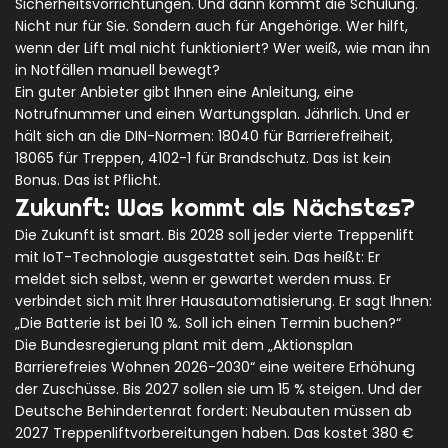
Sicherheitsvorrichtungen. Und dann kommt die Schulung.
Nicht nur für Sie. Sondern auch für Angehörige. Wer hilft,
wenn der Lift mal nicht funktioniert? Wer weiß, wie man ihn
in Notfällen manuell bewegt?
Ein guter Anbieter gibt Ihnen eine Anleitung, eine
Notrufnummer und einen Wartungsplan. Jährlich. Und er
hält sich an die DIN-Normen: 18040 für Barrierefreiheit,
18065 für Treppen, 4102-1 für Brandschutz. Das ist kein
Bonus. Das ist Pflicht.
Zukunft: Was kommt als Nächstes?
Die Zukunft ist smart. Bis 2028 soll jeder vierte Treppenlift
mit IoT-Technologie ausgestattet sein. Das heißt: Er
meldet sich selbst, wenn er gewartet werden muss. Er
verbindet sich mit Ihrer Hausautomatisierung. Er sagt Ihnen:
„Die Batterie ist bei 10 %. Soll ich einen Termin buchen?“
Die Bundesregierung plant mit dem „Aktionsplan
Barrierefreies Wohnen 2026-2030“ eine weitere Erhöhung
der Zuschüsse. Bis 2027 sollen sie um 15 % steigen. Und der
Deutsche Behindertenrat fordert: Neubauten müssen ab
2027 Treppenliftvorbereitungen haben. Das kostet 380 €