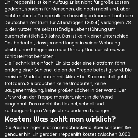
Ein Treppenlift ist kein Aufzug. Er ist nicht für große Lasten
gedacht, sondern für Menschen, die noch mobil sind, aber
nicht mehr die Treppe alleine bewältigen können. Laut dem
Deutschen Zentrum für Altersfragen (2024) verlängern 78
% der Nutzer ihre selbstständige Lebensführung um
durchschnittlich 2,3 Jahre. Das ist kein kleiner Unterschied.
Das bedeutet, dass jemand länger in seiner Wohnung
bleibt, ohne Pflegeheim oder Umzug. Und das ist es, was
zählt: Heimat behalten.
Die Technik ist einfach: Ein Sitz oder eine Plattform fährt
entlang einer Schiene, die an der Treppe befestigt wird. Die
meisten Modelle laufen mit Akku - bei Stromausfall geht’s
trotzdem. Sie brauchen keine Umbauten, keine
Baugenehmigung, keine großen Löcher in der Wand. Der
Lift wird an der Treppe montiert, nicht in die Wand
eingebaut. Das macht ihn flexibel, schnell und
kostengünstig im Vergleich zu anderen Lösungen.
Kosten: Was zahlt man wirklich?
Die Preise klingen erst mal erschreckend. Aber schauen Sie
genauer hin. Ein gerader Treppenlift kostet zwischen 3.000