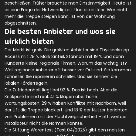
beschließen. Früher brauchte man Einstimmigkeit. Heute ist
es eine Frage der Notwendigkeit. Und die ist klar: Wer nicht
mehr die Treppe steigen kann, ist von der Wohnung
abgeschnitten.
Die besten Anbieter und was sie
wirklich bieten
Der Markt ist groß. Die größten Anbieter sind Thyssenkrupp
Access mit 28 % Marktanteil, Stannah mit 19 % und dann
Hunderte kleine, regionale Firmen. Warum das wichtig ist?
Weil regionale Anbieter oft besser vor Ort sind. Sie kommen
schneller. Sie reparieren schneller. Und sie kennen die
lokalen Förderregeln.
Die Zufriedenheit liegt bei 92 %. Das ist hoch. Aber die
Kritikpunkte sind real: 41 % klagen über hohe
Wartungskosten. 29 % haben Konflikte mit Nachbarn, weil
der Lift die Treppe blockiert. Und 18 % der Nutzer berichten
von Problemen mit der Fluchtwegsicherheit - oft, weil der
Installateur nicht die Normen kannte.
Die Stiftung Warentest (Test 04/2025) gibt den meisten