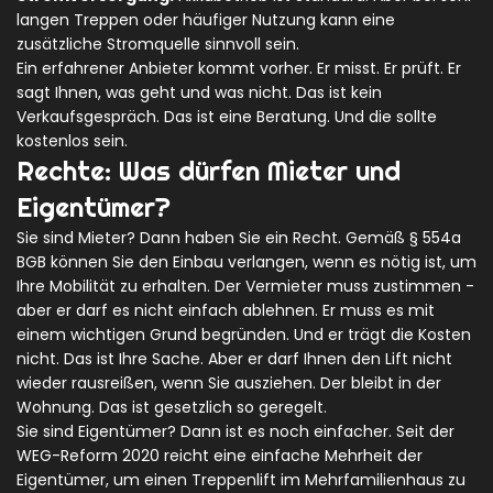
langen Treppen oder häufiger Nutzung kann eine
zusätzliche Stromquelle sinnvoll sein.
Ein erfahrener Anbieter kommt vorher. Er misst. Er prüft. Er
sagt Ihnen, was geht und was nicht. Das ist kein
Verkaufsgespräch. Das ist eine Beratung. Und die sollte
kostenlos sein.
Rechte: Was dürfen Mieter und
Eigentümer?
Sie sind Mieter? Dann haben Sie ein Recht. Gemäß § 554a
BGB können Sie den Einbau verlangen, wenn es nötig ist, um
Ihre Mobilität zu erhalten. Der Vermieter muss zustimmen -
aber er darf es nicht einfach ablehnen. Er muss es mit
einem wichtigen Grund begründen. Und er trägt die Kosten
nicht. Das ist Ihre Sache. Aber er darf Ihnen den Lift nicht
wieder rausreißen, wenn Sie ausziehen. Der bleibt in der
Wohnung. Das ist gesetzlich so geregelt.
Sie sind Eigentümer? Dann ist es noch einfacher. Seit der
WEG-Reform 2020 reicht eine einfache Mehrheit der
Eigentümer, um einen Treppenlift im Mehrfamilienhaus zu