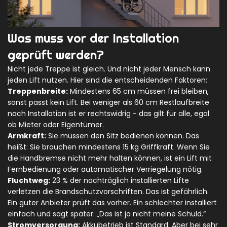
Was muss vor der Installation
geprüft werden?
Nicht jede Treppe ist gleich. Und nicht jeder Mensch kann
jeden Lift nutzen. Hier sind die entscheidenden Faktoren:
Treppenbreite:
Mindestens 65 cm müssen frei bleiben,
sonst passt kein Lift. Bei weniger als 60 cm Restlaufbreite
nach Installation ist er rechtswidrig - das gilt für alle, egal
ob Mieter oder Eigentümer.
Armkraft:
Sie müssen den Sitz bedienen können. Das
heißt: Sie brauchen mindestens 15 kg Griffkraft. Wenn Sie
die Handbremse nicht mehr halten können, ist ein Lift mit
Fernbedienung oder automatischer Verriegelung nötig.
Fluchtweg:
23 % der nachträglich installierten Lifte
verletzen die Brandschutzvorschriften. Das ist gefährlich.
Ein guter Anbieter prüft das vorher. Ein schlechter installiert
einfach und sagt später: „Das ist ja nicht meine Schuld.“
Stromversorgung:
Akkubetrieb ist Standard. Aber bei sehr