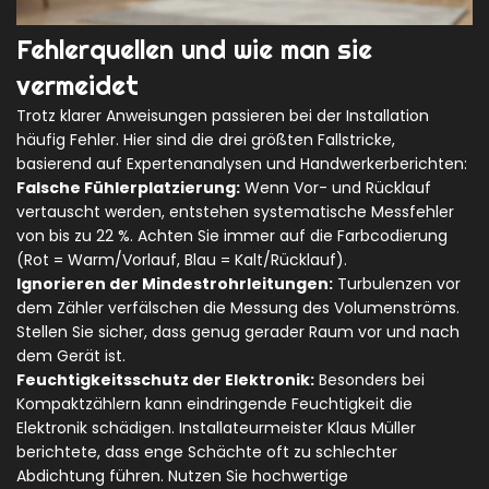
Fehlerquellen und wie man sie
vermeidet
Trotz klarer Anweisungen passieren bei der Installation
häufig Fehler. Hier sind die drei größten Fallstricke,
basierend auf Expertenanalysen und Handwerkerberichten:
Falsche Fühlerplatzierung:
Wenn Vor- und Rücklauf
vertauscht werden, entstehen systematische Messfehler
von bis zu 22 %. Achten Sie immer auf die Farbcodierung
(Rot = Warm/Vorlauf, Blau = Kalt/Rücklauf).
Ignorieren der Mindestrohrleitungen:
Turbulenzen vor
dem Zähler verfälschen die Messung des Volumenströms.
Stellen Sie sicher, dass genug gerader Raum vor und nach
dem Gerät ist.
Feuchtigkeitsschutz der Elektronik:
Besonders bei
Kompaktzählern kann eindringende Feuchtigkeit die
Elektronik schädigen. Installateurmeister Klaus Müller
berichtete, dass enge Schächte oft zu schlechter
Abdichtung führen. Nutzen Sie hochwertige