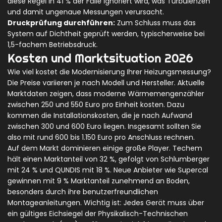
diese Regel in 41 % der Fälle ignoriert wird, was Turbulenzen
und damit ungenaue Messungen verursacht.
Druckprüfung durchführen:
Zum Schluss muss das
System auf Dichtheit geprüft werden, typischerweise bei
1,5-fachem Betriebsdruck.
Kosten und Marktsituation 2026
Wie viel kostet die Modernisierung Ihrer Heizungsmessung?
Die Preise variieren je nach Modell und Hersteller. Aktuelle
Marktdaten zeigen, dass moderne Wärmemengenzähler
zwischen 250 und 550 Euro pro Einheit kosten. Dazu
kommen die Installationskosten, die je nach Aufwand
zwischen 300 und 600 Euro liegen. Insgesamt sollten Sie
also mit rund 600 bis 1.150 Euro pro Anschluss rechnen.
Auf dem Markt dominieren einige große Player. Techem
hält einen Marktanteil von 32 %, gefolgt von Schlumberger
mit 24 % und QUNDIS mit 18 %. Neue Anbieter wie Supercal
gewinnen mit 9 % Marktanteil zunehmend an Boden,
besonders durch ihre benutzerfreundlichen
Montageanleitungen. Wichtig ist: Jedes Gerät muss über
ein gültiges Eichsiegel der Physikalisch-Technischen