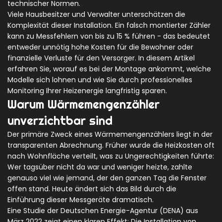
technischer Normen.
Viele Hausbesitzer und Verwalter unterschätzen die
Komplexität dieser Installation. Ein falsch montierter Zähler
kann zu Messfehlern von bis zu 15 % führen - das bedeutet
entweder unnötig hohe Kosten für die Bewohner oder
finanzielle Verluste für den Versorger. In diesem Artikel
erfahren Sie, worauf es bei der Montage ankommt, welche
Modelle sich lohnen und wie Sie durch professionelles
Monitoring Ihrer Heizenergie langfristig sparen.
Warum Wärmemengenzähler
unverzichtbar sind
Der primäre Zweck eines Wärmemengenzählers liegt in der
transparenten Abrechnung. Früher wurde die Heizkosten oft
nach Wohnfläche verteilt, was zu Ungerechtigkeiten führte:
Wer tagsüber nicht da war und weniger heizte, zahlte
genauso viel wie jemand, der den ganzen Tag die Fenster
offen stand. Heute ändert sich das Bild durch die
Einführung dieser Messgeräte dramatisch.
Eine Studie der Deutschen Energie-Agentur (DENA) aus
März 2022 zeigt einen klaren Effekt: Die Installation von