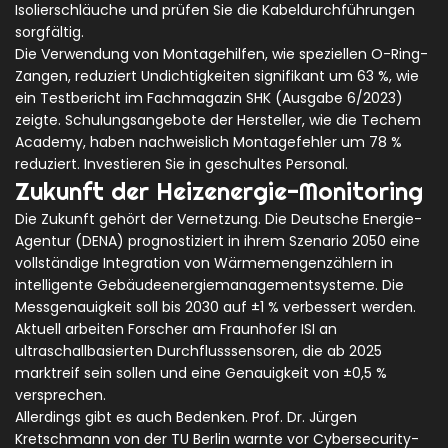
Isolierschläuche und prüfen Sie die Kabeldurchführungen
sorgfältig.
Die Verwendung von Montagehilfen, wie speziellen O-Ring-
Zangen, reduziert Undichtigkeiten signifikant um 63 %, wie
ein Testbericht im Fachmagazin SHK (Ausgabe 6/2023)
zeigte. Schulungsangebote der Hersteller, wie die Techem
Academy, haben nachweislich Montagefehler um 78 %
reduziert. Investieren Sie in geschultes Personal.
Zukunft der Heizenergie-Monitoring
Die Zukunft gehört der Vernetzung. Die Deutsche Energie-
Agentur (DENA) prognostiziert in ihrem Szenario 2050 eine
vollständige Integration von Wärmemengenzählern in
intelligente Gebäudeenergiemanagementsysteme. Die
Messgenauigkeit soll bis 2030 auf ±1 % verbessert werden.
Aktuell arbeiten Forscher am Fraunhofer ISI an
ultraschallbasierten Durchflusssensoren, die ab 2025
marktreif sein sollen und eine Genauigkeit von ±0,5 %
versprechen.
Allerdings gibt es auch Bedenken. Prof. Dr. Jürgen
Kretschmann von der TU Berlin warnte vor Cybersecurity-