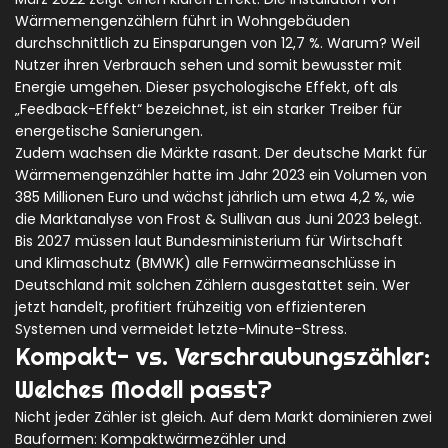
Wärmemengenzählern führt in Wohngebäuden
durchschnittlich zu Einsparungen von 12,7 %. Warum? Weil
Nutzer ihren Verbrauch sehen und somit bewusster mit
Energie umgehen. Dieser psychologische Effekt, oft als
„Feedback-Effekt“ bezeichnet, ist ein starker Treiber für
energetische Sanierungen.
Zudem wachsen die Märkte rasant. Der deutsche Markt für
Wärmemengenzähler hatte im Jahr 2023 ein Volumen von
385 Millionen Euro und wächst jährlich um etwa 4,2 %, wie
die Marktanalyse von Frost & Sullivan aus Juni 2023 belegt.
Bis 2027 müssen laut Bundesministerium für Wirtschaft
und Klimaschutz (BMWK) alle Fernwärmeanschlüsse in
Deutschland mit solchen Zählern ausgestattet sein. Wer
jetzt handelt, profitiert frühzeitig von effizienteren
Systemen und vermeidet letzte-Minute-Stress.
Kompakt- vs. Verschraubungszähler:
Welches Modell passt?
Nicht jeder Zähler ist gleich. Auf dem Markt dominieren zwei
Bauformen: Kompaktwärmezähler und