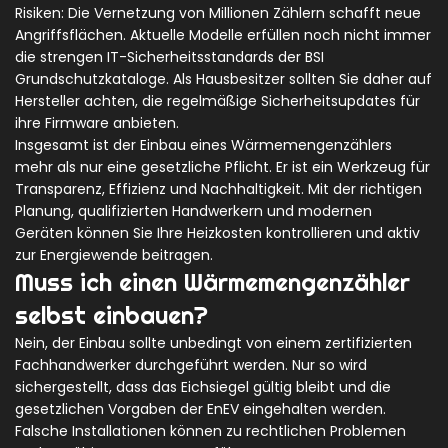
Risiken: Die Vernetzung von Millionen Zählern schafft neue
Angriffsflächen. Aktuelle Modelle erfüllen noch nicht immer
die strengen IT-Sicherheitsstandards der BSI
Grundschutzkataloge. Als Hausbesitzer sollten Sie daher auf
Hersteller achten, die regelmäßige Sicherheitsupdates für
ihre Firmware anbieten.
Insgesamt ist der Einbau eines Wärmemengenzählers
mehr als nur eine gesetzliche Pflicht. Er ist ein Werkzeug für
Transparenz, Effizienz und Nachhaltigkeit. Mit der richtigen
Planung, qualifizierten Handwerkern und modernen
Geräten können Sie Ihre Heizkosten kontrollieren und aktiv
zur Energiewende beitragen.
Muss ich einen Wärmemengenzähler
selbst einbauen?
Nein, der Einbau sollte unbedingt von einem zertifizierten
Fachhandwerker durchgeführt werden. Nur so wird
sichergestellt, dass das Eichsiegel gültig bleibt und die
gesetzlichen Vorgaben der EnEV eingehalten werden.
Falsche Installationen können zu rechtlichen Problemen