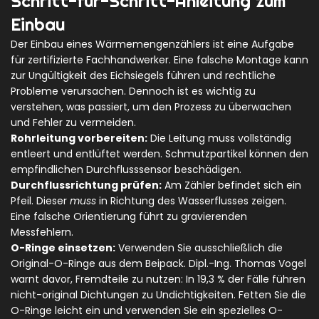
Schritt-für-Schritt-Anleitung zum
Einbau
Der Einbau eines Wärmemengenzählers ist eine Aufgabe
für zertifizierte Fachhandwerker. Eine falsche Montage kann
zur Ungültigkeit des Eichsiegels führen und rechtliche
Probleme verursachen. Dennoch ist es wichtig zu
verstehen, was passiert, um den Prozess zu überwachen
und Fehler zu vermeiden.
Rohrleitung vorbereiten:
Die Leitung muss vollständig
entleert und entlüftet werden. Schmutzpartikel können den
empfindlichen Durchflusssensor beschädigen.
Durchflussrichtung prüfen:
Am Zähler befindet sich ein
Pfeil. Dieser
muss
in Richtung des Wasserflusses zeigen.
Eine falsche Orientierung führt zu gravierenden
Messfehlern.
O-Ringe einsetzen:
Verwenden Sie ausschließlich die
Original-O-Ringe aus dem Beipack. Dipl.-Ing. Thomas Vogel
warnt davor, Fremdteile zu nutzen: In 19,3 % der Fälle führen
nicht-original Dichtungen zu Undichtigkeiten. Fetten Sie die
O-Ringe leicht ein und verwenden Sie ein spezielles O-