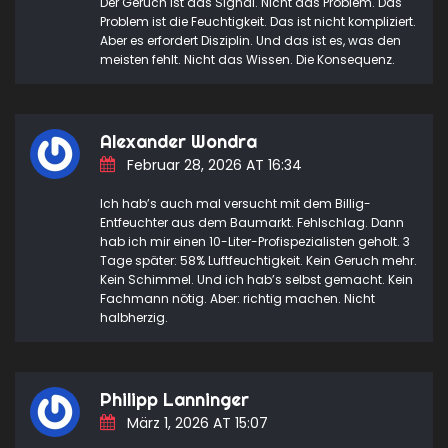
Der Geruch ist das Signal. Nicht das Problem. Das
Problem ist die Feuchtigkeit. Das ist nicht kompliziert.
Aber es erfordert Disziplin. Und das ist es, was den
meisten fehlt. Nicht das Wissen. Die Konsequenz.
Alexander Wondra
Februar 28, 2026 AT 16:34
Ich hab’s auch mal versucht mit dem Billig-
Entfeuchter aus dem Baumarkt. Fehlschlag. Dann
hab ich mir einen 10-Liter-Profispezialisten geholt. 3
Tage später: 58% Luftfeuchtigkeit. Kein Geruch mehr.
Kein Schimmel. Und ich hab’s selbst gemacht. Kein
Fachmann nötig. Aber: richtig machen. Nicht
halbherzig.
Philipp Lanninger
März 1, 2026 AT 15:07