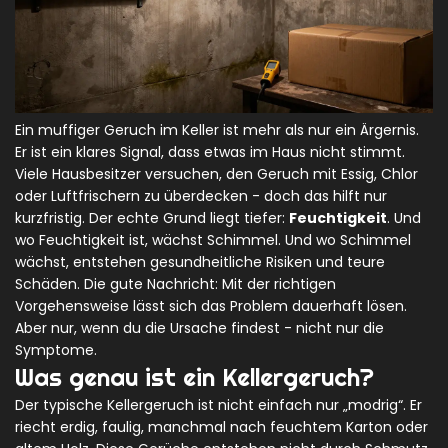
Ein muffiger Geruch im Keller ist mehr als nur ein Ärgernis.
Er ist ein klares Signal, dass etwas im Haus nicht stimmt.
Viele Hausbesitzer versuchen, den Geruch mit Essig, Chlor
oder Luftfrischern zu überdecken - doch das hilft nur
kurzfristig. Der echte Grund liegt tiefer:
Feuchtigkeit
. Und
wo Feuchtigkeit ist, wächst Schimmel. Und wo Schimmel
wächst, entstehen gesundheitliche Risiken und teure
Schäden. Die gute Nachricht: Mit der richtigen
Vorgehensweise lässt sich das Problem dauerhaft lösen.
Aber nur, wenn du die Ursache findest - nicht nur die
Symptome.
Was genau ist ein Kellergeruch?
Der typische Kellergeruch ist nicht einfach nur „modrig“. Er
riecht erdig, faulig, manchmal nach feuchtem Karton oder