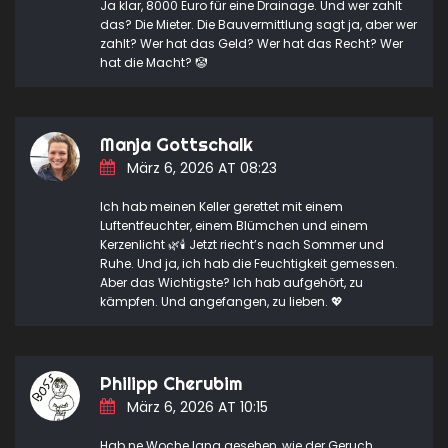
Ja klar, 8000 Euro für eine Drainage. Und wer zahlt
das? Die Mieter. Die Bauvermittlung sagt ja, aber wer
zahlt? Wer hat das Geld? Wer hat das Recht? Wer
hat die Macht? 🤡
Manja Gottschalk
März 6, 2026 AT 08:23
Ich hab meinen Keller gerettet mit einem
Luftentfeuchter, einem Blümchen und einem
Kerzenlicht 🌿🕯️ Jetzt riecht’s nach Sommer und
Ruhe. Und ja, ich hab die Feuchtigkeit gemessen.
Aber das Wichtigste? Ich hab aufgehört, zu
kämpfen. Und angefangen, zu lieben. 💖
Philipp Cherubim
März 6, 2026 AT 10:15
Hab ne Woche lang gesehen, wie der Geruch