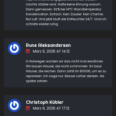
nachts stärker wird. Hatte keine Ahnung warum.
Dann gemessen: 82% bei 14°C Wandtemperatur.
Kondensation. Einfach. Kein Zauber. Kein Chemie.
Nur Luft. Und jetzt läuft der Entfeuchter 24/7. Und ich
schlafe wieder ruhig.
Rune Aleksandersen
März 6, 2026 AT 14:12
In Norwegen würden wir das nicht mal erwähnen.
Wir bauen Häuser, die nicht schimmeln. Ihr baut
Häuser, die riechen. Dann zahlt ihr 8000€, um es zu
reparieren. Ich sage nur: Besser vorher denken. Als
später zahlen.
Christoph Kübler
März 6, 2026 AT 17:12