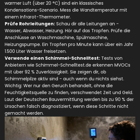
warmer Luft (über 20 °C) sind ein klassisches
Kondensations-Szenario. Mess die Wandtemperatur mit
einem Infrarot-Thermometer.
Prüfe Rohrleitungen:
Schau dir alle Leitungen an -
Wasser, Abwasser, Heizung. Hör auf das Tropfen. Prüfe die
Anschlüsse an Waschmaschine, Spülmaschine,
Heizungspumpe. Ein Tropfen pro Minute kann über ein Jahr
1.500 Liter Wasser freisetzen.
Verwende einen Schimmel-Schnelltest:
Tests von
Anbietern wie Schimmel-Schnelltest.de erkennen MVOCs
mit über 92 % Zuverlässigkeit. Sie zeigen dir, ob
Schimmelpilze aktiv sind - auch wenn du nichts siehst.
Wichtig: Wer nur den Geruch behandelt, ohne die
Feuchtigkeitsquelle zu finden, verschwendet Zeit und Geld.
Laut der Deutschen Bauvermittlung werden bis zu 90 % der
Ursachen falsch diagnostiziert, wenn diese Schritte nicht
gemacht werden.