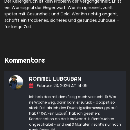
Der Kellergeruch ist kein Problem der Vergangenheit. Er ist
ein Warnsignal der Gegenwart. Wer ihn ignoriert, zahlt
später mit Gesundheit und Geld. Wer ihn richtig angeht,
schafft ein trockenes, sicheres und gesundes Zuhause -
für lange Zeit.
Kommentare
ROMMEL LUBGUBAN
Februar 23, 2026 AT 14:09
Ich hab das mit dem Essig auch versucht 😅 War
ne Woche weg, dann kam er zurück - doppelt so
stark. Erst als ich den Feuchtigkeitsmesser gekauft
hab (40€, kein Luxus!), hab ich gesehen:
Kondensation an der Nordwand. Luftentfeuchter
angeschaltet - und seit 3 Monaten riecht’s nur noch
nach Beton. 🙌