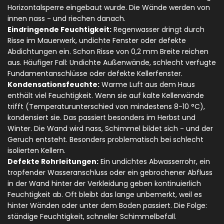
Horizontalsperre eingebaut wurde. Die Wände werden von
innen nass - und riechen danach.
Eindringende Feuchtigkeit:
Regenwasser dringt durch
Risse im Mauerwerk, undichte Fenster oder defekte
Abdichtungen ein. Schon Risse von 0,2 mm Breite reichen
aus. Häufiger Fall: Undichte Außenwände, schlecht verfugte
Fundamentanschlüsse oder defekte Kellerfenster.
Kondensationsfeuchte:
Warme Luft aus dem Haus
enthält viel Feuchtigkeit. Wenn sie auf kalte Kellerwände
trifft (Temperaturunterschied von mindestens 8-10 °C),
kondensiert sie. Das passiert besonders im Herbst und
Winter. Die Wand wird nass, Schimmel bildet sich - und der
Geruch entsteht. Besonders problematisch bei schlecht
isolierten Kellern.
Defekte Rohrleitungen:
Ein undichtes Abwasserrohr, ein
tropfender Wasseranschluss oder ein gebrochener Abfluss
in der Wand hinter der Verkleidung geben kontinuierlich
Feuchtigkeit ab. Oft bleibt das lange unbemerkt, weil es
hinter Wänden oder unter dem Boden passiert. Die Folge:
ständige Feuchtigkeit, schneller Schimmelbefall.