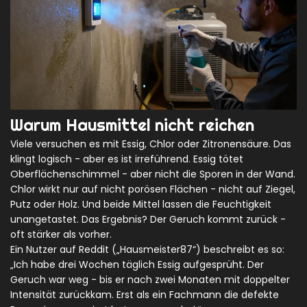
Warum Hausmittel nicht reichen
Viele versuchen es mit Essig, Chlor oder Zitronensäure. Das
klingt logisch - aber es ist irreführend. Essig tötet
Oberflächenschimmel - aber nicht die Sporen in der Wand.
Chlor wirkt nur auf nicht porösen Flächen - nicht auf Ziegel,
Putz oder Holz. Und beide Mittel lassen die Feuchtigkeit
unangetastet. Das Ergebnis? Der Geruch kommt zurück -
oft stärker als vorher.
Ein Nutzer auf Reddit („Hausmeister87“) beschreibt es so:
„Ich habe drei Wochen täglich Essig aufgesprüht. Der
Geruch war weg - bis er nach zwei Monaten mit doppelter
Intensität zurückkam. Erst als ein Fachmann die defekte