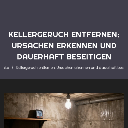
KELLERGERUCH ENTFERNEN:
URSACHEN ERKENNEN UND
DAUERHAFT BESEITIGEN
tseite
Kellergeruch entfernen: Ursachen erkennen und dauerhaft besei