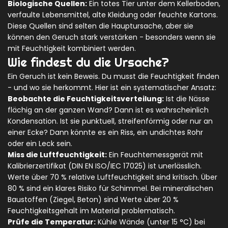
Biologische Quellen:
Ein totes Tier unter dem Kellerboden,
verfaulte Lebensmittel, alte Kleidung oder feuchte Kartons.
Diese Quellen sind selten die Hauptursache, aber sie
können den Geruch stark verstärken - besonders wenn sie
mit Feuchtigkeit kombiniert werden.
Wie findest du die Ursache?
Ein Geruch ist kein Beweis. Du musst die Feuchtigkeit finden
- und wo sie herkommt. Hier ist ein systematischer Ansatz:
Beobachte die Feuchtigkeitsverteilung:
Ist die Nässe
flächig an der ganzen Wand? Dann ist es wahrscheinlich
Kondensation. Ist sie punktuell, streifenförmig oder nur an
einer Ecke? Dann könnte es ein Riss, ein undichtes Rohr
oder ein Leck sein.
Miss die Luftfeuchtigkeit:
Ein Feuchtemessgerät mit
Kalibrierzertifikat (DIN EN ISO/IEC 17025) ist unerlässlich.
Werte über 70 % relative Luftfeuchtigkeit sind kritisch. Über
80 % sind ein klares Risiko für Schimmel. Bei mineralischen
Baustoffen (Ziegel, Beton) sind Werte über 20 %
Feuchtigkeitsgehalt im Material problematisch.
Prüfe die Temperatur:
Kühle Wände (unter 15 °C) bei