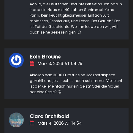
Ach ja, die Deutschen und ihre Perfektion. Ich hab in
Irland ein Haus mit 40 Jahren Schimmel. Keine
Panik. Kein Feuchtigkeitsmesser. Einfach Luft
ranlassen, Fenster auf, und Leben. Der Geruch? Der
ist Teil der Geschichte. Wer ihn loswerden will, will
auch seine Seele reinigen. 😏
Eoin Browne
März 3, 2026 AT 04:25
Also ich hab 3000 Euro für eine Horizontalsperre
gezahlt und jetzt riecht’s noch schlimmer. Vielleicht
ist der Keller einfach nur ein Geist? Oder die Mauer
hat eine Seele? 🤔
Clare Archibald
März 4, 2026 AT 14:54