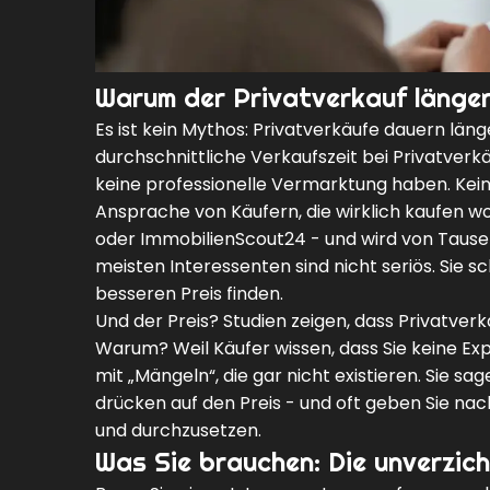
Warum der Privatverkauf länger
Es ist kein Mythos: Privatverkäufe dauern län
durchschnittliche Verkaufszeit bei Privatverk
keine professionelle Vermarktung haben. Kein
Ansprache von Käufern, die wirklich kaufen wo
oder ImmobilienScout24 - und wird von Tause
meisten Interessenten sind nicht seriös. Sie 
besseren Preis finden.
Und der Preis? Studien zeigen, dass Privatver
Warum? Weil Käufer wissen, dass Sie keine Exp
mit „Mängeln“, die gar nicht existieren. Sie sa
drücken auf den Preis - und oft geben Sie nac
und durchzusetzen.
Was Sie brauchen: Die unverzic