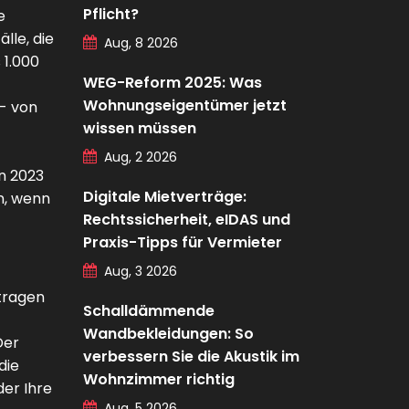
Pflicht?
e
lle, die
Aug, 8 2026
 1.000
WEG-Reform 2025: Was
Wohnungseigentümer jetzt
 - von
wissen müssen
Aug, 2 2026
n 2023
Digitale Mietverträge:
n, wenn
Rechtssicherheit, eIDAS und
Praxis-Tipps für Vermieter
Aug, 3 2026
etragen
Schalldämmende
Wandbekleidungen: So
Der
verbessern Sie die Akustik im
die
Wohnzimmer richtig
der Ihre
Aug, 5 2026