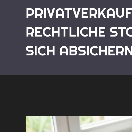
PRIVATVERKAUF 
RECHTLICHE ST
SICH ABSICHER