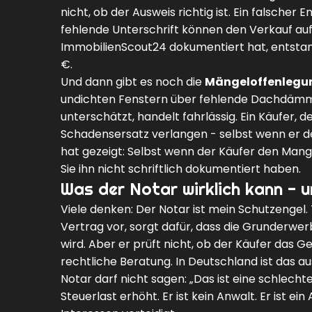
nicht, ob der Ausweis richtig ist. Ein falsche
fehlende Unterschrift können den Verkauf aufs
ImmobilienScout24 dokumentiert hat, entstand
€.
Und dann gibt es noch die
Mängeloffenlegu
undichten Fenstern über fehlende Dachdämmu
unterschätzt, handelt fahrlässig. Ein Käufer, 
Schadensersatz verlangen - selbst wenn er de
hat gezeigt: Selbst wenn der Käufer den Mang
Sie ihn nicht schriftlich dokumentiert haben.
Was der Notar wirklich kann - 
Viele denken: Der Notar ist mein Schutzengel. T
Vertrag vor, sorgt dafür, dass die Grunderwe
wird. Aber er prüft nicht, ob der Käufer das Geld
rechtliche Beratung. In Deutschland ist das au
Notar darf nicht sagen: „Das ist eine schlecht
Steuerlast erhöht. Er ist kein Anwalt. Er ist e