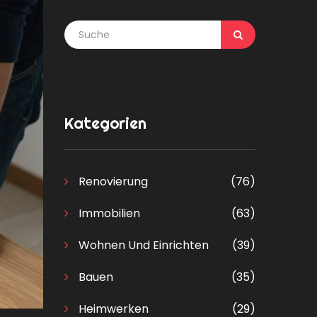
Kategorien
Renovierung
(76)
Immobilien
(63)
Wohnen Und Einrichten
(39)
Bauen
(35)
Heimwerken
(29)