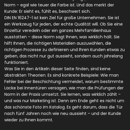
Norm – egal wie teuer die Farbe ist. Und das merkt der
Kunde: Er sieht es, fühlt es, beschwert sich.
DIN EN 16247-1 ist kein Ziel für große Unternehmen. Sie ist
ein Werkzeug für jeden, der echte Qualität will. Ob Sie eine
Einzeltür veredeln oder ein ganzes Mehrfamilienhaus
ausstatten – diese Norm sagt Ihnen, was wirklich hält. Sie
hilft Ihnen, die richtigen Materialien auszuwählen, die
richtigen Prozesse zu definieren und Ihren Kunden etwas zu
geben, das nicht nur gut aussieht, sondern auch jahrelang
funktioniert.
Was Sie in den Artikeln dieser Seite finden, sind keine
abstrakten Theorien. Es sind konkrete Beispiele: Wie man
Fehler bei der Beschichtung vermeidet, warum bestimmte
Lacke bei Innentüren versagen, wie man die Prüfungen der
Norm in der Praxis umsetzt. Sie lernen, was wirklich zählt –
und was nur Marketing ist. Denn am Ende geht es nicht um
das schönste Foto im Katalog. Es geht darum, dass die Tür
nach fünf Jahren noch wie neu aussieht – und der Kunde
wieder zu Ihnen kommt.