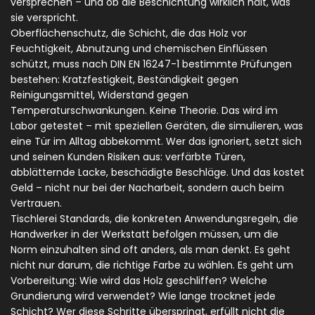
versprechen – und ob die Beschichtung wirklich hält, was
sie verspricht.
Oberflächenschutz
,
die Schicht, die das Holz vor
Feuchtigkeit, Abnutzung und chemischen Einflüssen
schützt
, muss nach DIN EN 16247-1 bestimmte Prüfungen
bestehen: Kratzfestigkeit, Beständigkeit gegen
Reinigungsmittel, Widerstand gegen
Temperaturschwankungen. Keine Theorie. Das wird im
Labor getestet – mit speziellen Geräten, die simulieren, was
eine Tür im Alltag abbekommt. Wer das ignoriert, setzt sich
und seinen Kunden Risiken aus: verfärbte Türen,
abblätternde Lacke, beschädigte Beschläge. Und das kostet
Geld – nicht nur bei der Nacharbeit, sondern auch beim
Vertrauen.
Tischlerei Standards
,
die konkreten Anwendungsregeln, die
Handwerker in der Werkstatt befolgen müssen, um die
Norm einzuhalten
sind oft anders, als man denkt. Es geht
nicht nur darum, die richtige Farbe zu wählen. Es geht um
Vorbereitung: Wie wird das Holz geschliffen? Welche
Grundierung wird verwendet? Wie lange trocknet jede
Schicht? Wer diese Schritte überspringt, erfüllt nicht die