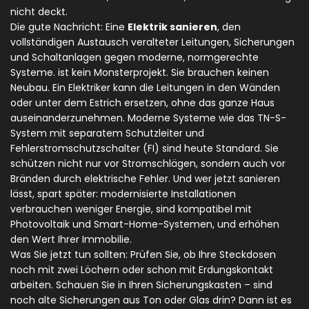
nicht deckt.
Die gute Nachricht: Eine
Elektrik sanieren
,
den
vollständigen Austausch veralteter Leitungen, Sicherungen
und Schaltanlagen gegen moderne, normgerechte
Systeme
.
ist kein Monsterprojekt. Sie brauchen keinen
Neubau. Ein Elektriker kann die Leitungen in den Wänden
oder unter dem Estrich ersetzen, ohne das ganze Haus
auseinanderzunehmen. Moderne Systeme wie das TN-S-
System mit separatem Schutzleiter und
Fehlerstromschutzschalter (FI) sind heute Standard. Sie
schützen nicht nur vor Stromschlägen, sondern auch vor
Bränden durch elektrische Fehler. Und wer jetzt sanieren
lässt, spart später: modernisierte Installationen
verbrauchen weniger Energie, sind kompatibel mit
Photovoltaik und Smart-Home-Systemen, und erhöhen
den Wert Ihrer Immobilie.
Was Sie jetzt tun sollten: Prüfen Sie, ob Ihre Steckdosen
noch mit zwei Löchern oder schon mit Erdungskontakt
arbeiten. Schauen Sie in Ihren Sicherungskasten – sind
noch alte Sicherungen aus Ton oder Glas drin? Dann ist es