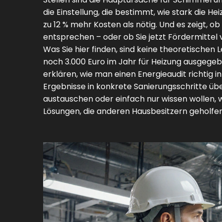
die Einstellung, die bestimmt, wie stark die He
zu 12 % mehr Kosten als nötig
. Und es zeigt, 
entsprechen – oder ob Sie jetzt Fördermittel
Was Sie hier finden, sind keine theoretischen 
noch 3.000 Euro im Jahr für Heizung ausgegebe
erklären, wie man einen Energieaudit richtig in
Ergebnisse in konkrete Sanierungsschritte üb
austauschen oder einfach nur wissen wollen, wa
Lösungen, die anderen Hausbesitzern geholfen 