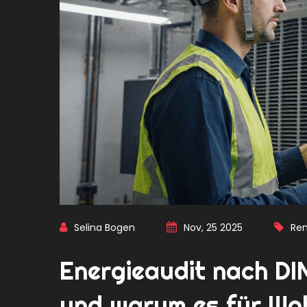
Selina Bogen
Nov, 25 2025
Ren
Energieaudit nach DIN
und warum es für Woh