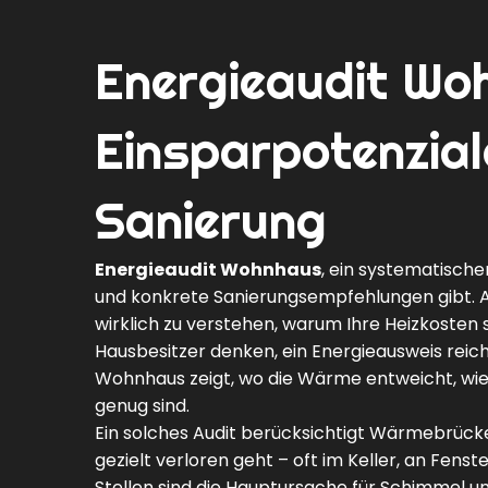
Energieaudit Woh
Einsparpotenzial
Sanierung
Energieaudit Wohnhaus
,
ein systematische
und konkrete Sanierungsempfehlungen gibt
.
wirklich zu verstehen, warum Ihre Heizkosten
Hausbesitzer denken, ein Energieausweis reicht 
Wohnhaus zeigt, wo die Wärme entweicht, wie 
genug sind.
Ein solches Audit berücksichtigt
Wärmebrück
gezielt verloren geht – oft im Keller, an Fe
Stellen sind die Hauptursache für Schimmel un