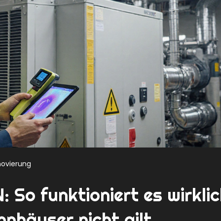
ovierung
: So funktioniert es wirklic
nhäuser nicht gilt