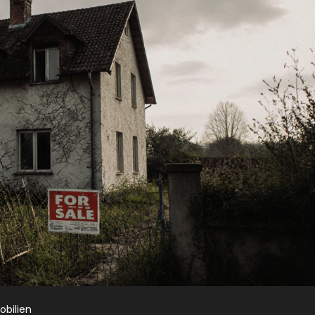
bilien