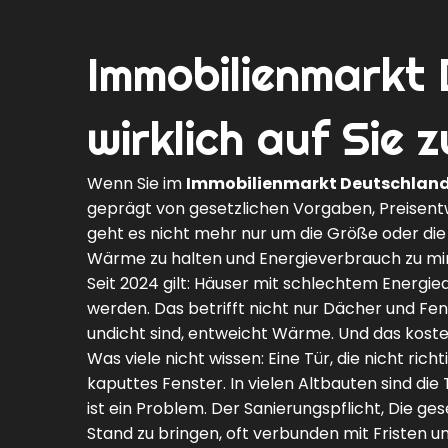
Immobilienmarkt
wirklich auf Sie
Wenn Sie im
Immobilienmarkt Deutschlan
geprägt von gesetzlichen Vorgaben, Preisen
geht es nicht mehr nur um die Größe oder die
Wärme zu halten und Energieverbrauch zu mini
Seit 2024 gilt: Häuser mit schlechtem Energie
werden. Das betrifft nicht nur Dächer und Fen
undicht sind, entweicht Wärme. Und das koste
Was viele nicht wissen: Eine Tür, die nicht ri
kaputtes Fenster. In vielen Altbauten sind di
ist ein Problem. Der
Sanierungspflicht
,
Die ges
Stand zu bringen, oft verbunden mit Fristen un