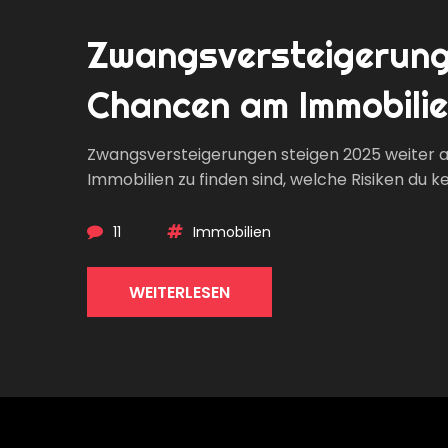
Zwangsversteigerunge
Chancen am Immobili
Zwangsversteigerungen steigen 2025 weiter an
Immobilien zu finden sind, welche Risiken du ke
11
Immobilien
WEITERLESEN