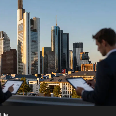
ilien