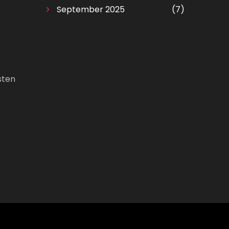
September 2025
(7)
sten