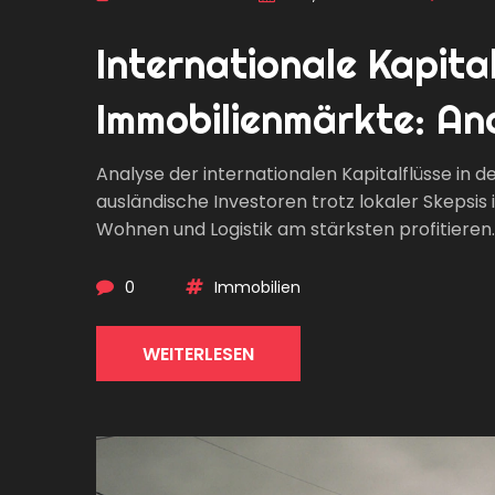
Internationale Kapita
Immobilienmärkte: A
Analyse der internationalen Kapitalflüsse in
ausländische Investoren trotz lokaler Skepsi
Wohnen und Logistik am stärksten profitieren.
0
Immobilien
WEITERLESEN