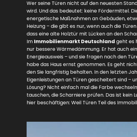
Wer seine Türen nicht auf den neuesten Stand 
wird. Und das bedeutet: keine Fördermittel. D
energetische Maßnahmen an Gebäuden, etwa
Heizung – die gibt es nur, wenn auch die Türen
dass eine alte Holztür mit Lücken an den Scha
Im
Immobilienmarkt Deutschland
geht es 
nur bessere Wärmedämmung. Er hat auch eine
Energieausweis – und sie fragen nach den Türe
habe das Haus ernst genommen. Es geht nicht
den Sie langfristig behalten. In den letzten J
Eigenleistungen an Türen gescheitert sind –
Lösung? Nicht einfach mal die Farbe wechseln
tauschen, die Scharniere prüfen. Das ist kein L
hier beschäftigen: Weil Türen Teil des Immobi