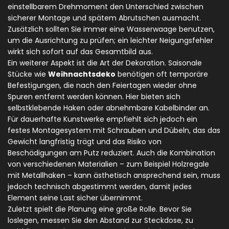
einstellbarem Drehmoment den Unterschied zwischen
sicherer Montage und spätem Abrutschen ausmacht.
Zusätzlich sollten Sie immer eine Wasserwaage benutzen,
um die Ausrichtung zu prüfen; ein leichter Neigungsfehler
wirkt sich sofort auf das Gesamtbild aus.
Ein weiterer Aspekt ist die Art der Dekoration. Saisonale
Stücke wie
Weihnachtsdeko
benötigen oft temporäre
Befestigungen, die nach den Feiertagen wieder ohne
Spuren entfernt werden können. Hier bieten sich
selbstklebende Haken oder abnehmbare Kabelbinder an.
Für dauerhafte Kunstwerke empfiehlt sich jedoch ein
festes Montagesystem mit Schrauben und Dübeln, das das
Gewicht langfristig trägt und das Risiko von
Beschädigungen am Putz reduziert. Auch die Kombination
von verschiedenen Materialien – zum Beispiel Holzregale
mit Metallhaken – kann ästhetisch ansprechend sein, muss
jedoch technisch abgestimmt werden, damit jedes
Element seine Last sicher übernimmt.
Zuletzt spielt die Planung eine große Rolle. Bevor Sie
loslegen, messen Sie den Abstand zur Steckdose, zu