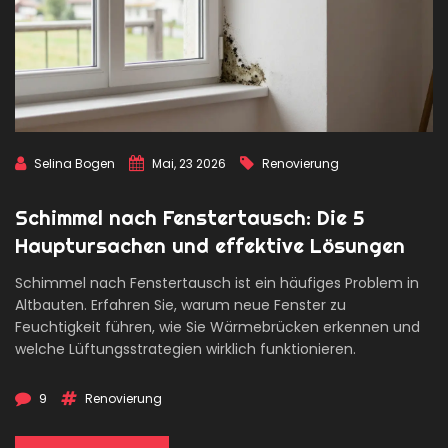
Selina Bogen
Mai, 23 2026
Renovierung
Schimmel nach Fenstertausch: Die 5
Hauptursachen und effektive Lösungen
Schimmel nach Fenstertausch ist ein häufiges Problem in
Altbauten. Erfahren Sie, warum neue Fenster zu
Feuchtigkeit führen, wie Sie Wärmebrücken erkennen und
welche Lüftungsstrategien wirklich funktionieren.
9
Renovierung