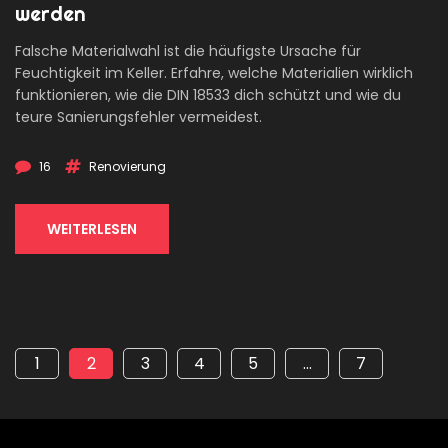
werden
Falsche Materialwahl ist die häufigste Ursache für
Feuchtigkeit im Keller. Erfahre, welche Materialien wirklich
funktionieren, wie die DIN 18533 dich schützt und wie du
teure Sanierungsfehler vermeidest.
16
Renovierung
WEITERLESEN
1
2
3
4
5
…
7