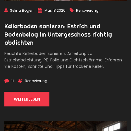
Selina Bogen
Mai, 18 2026
Renovierung
Kellerboden sanieren: Estrich und
Bodenbelag im Untergeschoss richtig
abdichten
Feuchte Kellerboden sanieren: Anleitung zu
Estrichabdichtung, PE-Folie und Dichtschlämme. Erfahren
Sie Kosten, Schritte und Tipps für trockene Keller.
11
Renovierung
WEITERLESEN