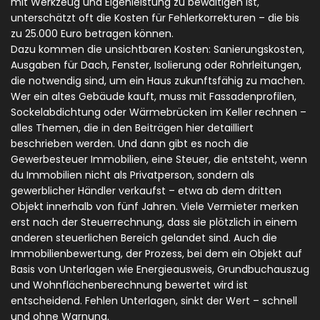
mit Werkzeug und Eigenleistung zu bewältigen ist,
unterschätzt oft die Kosten für Fehlerkorrekturen – die bis
zu 25.000 Euro betragen können.
Dazu kommen die unsichtbaren Kosten:
Sanierungskosten
,
Ausgaben für Dach, Fenster, Isolierung oder Rohrleitungen,
die notwendig sind, um ein Haus zukunftsfähig zu machen
.
Wer ein altes Gebäude kauft, muss mit Fassadenprofilen,
Sockelabdichtung oder Wärmebrücken im Keller rechnen –
alles Themen, die in den Beiträgen hier detailliert
beschrieben werden. Und dann gibt es noch die
Gewerbesteuer Immobilien
,
eine Steuer, die entsteht, wenn
du Immobilien nicht als Privatperson, sondern als
gewerblicher Händler verkaufst – etwa ab dem dritten
Objekt innerhalb von fünf Jahren
. Viele Vermieter merken
erst nach der Steuerrechnung, dass sie plötzlich in einem
anderen steuerlichen Bereich gelandet sind. Auch die
Immobilienbewertung
,
der Prozess, bei dem ein Objekt auf
Basis von Unterlagen wie Energieausweis, Grundbuchauszug
und Wohnflächenberechnung bewertet wird
ist
entscheidend. Fehlen Unterlagen, sinkt der Wert – schnell
und ohne Warnung.