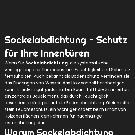
Sockelabdichtung – Schutz
für Ihre Innentüren
Wenn Sie
Sockelabdichtung
,
die systematische
Versiegelung des Türbodens, um Feuchtigkeit und Schmutz
fernzuhalten
. Auch bekannt als
Bodenschutz
, verhindert sie
das Eindringen von Wasser, das Holz schnell beschädigen
kann. In jedem gut gedämmten Raum trifft die
Zimmertür
,
ein zentrales Bauelement, das durch Feuchtigkeit
besonders anfällig ist
auf die Bodenabdichtung. Gleichzeitig
stellt
Feuchteschutz
,
ein wichtiger Aspekt beim Erhalt von
Holzoberflächen,
den Rahmen für nachhaltige
Instandhaltung dar.
Warum Sockelabdichtung