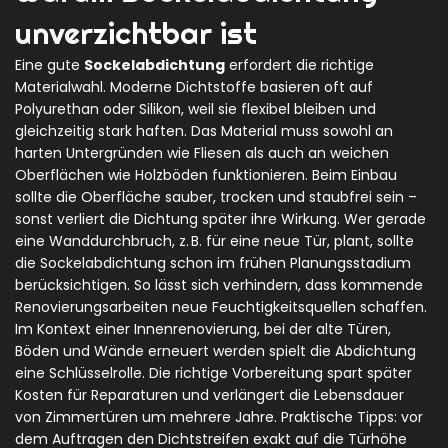
unverzichtbar ist
Eine gute
Sockelabdichtung
erfordert die richtige
Materialwahl. Moderne Dichtstoffe basieren oft auf
Polyurethan oder Silikon, weil sie flexibel bleiben und
gleichzeitig stark haften. Das Material muss sowohl an
harten Untergründen wie Fliesen als auch an weichen
Oberflächen wie Holzböden funktionieren. Beim Einbau
sollte die Oberfläche sauber, trocken und staubfrei sein –
sonst verliert die Dichtung später ihre Wirkung. Wer gerade
eine
Wanddurchbruch
,
z. B. für eine neue Tür, plant
, sollte
die Sockelabdichtung schon im frühen Planungsstadium
berücksichtigen. So lässt sich verhindern, dass kommende
Renovierungsarbeiten neue Feuchtigkeitsquellen schaffen.
Im Kontext einer
Innenrenovierung
,
bei der alte Türen,
Böden und Wände erneuert werden
spielt die Abdichtung
eine Schlüsselrolle. Die richtige Vorbereitung spart später
Kosten für Reparaturen und verlängert die Lebensdauer
von Zimmertüren um mehrere Jahre. Praktische Tipps: vor
dem Auftragen den Dichtstreifen exakt auf die Türhöhe