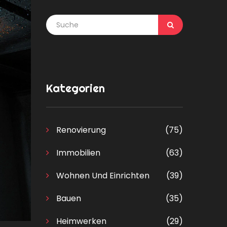
Kategorien
Renovierung
(75)
Immobilien
(63)
Wohnen Und Einrichten
(39)
Bauen
(35)
Heimwerken
(29)