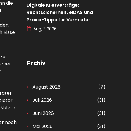
nn die
Digitale Mietverträge:
u
Rechtssicherheit, eIDAS und
Praxis-Tipps für Vermieter
den.
Aug, 3 2026
h Risse
azu
Archiv
icher
r
August 2026
(7)
rater
Juli 2026
(31)
ieter.
 Nutzer
Juni 2026
(31)
mer noch
Mai 2026
(31)