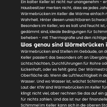
Ein kalter Keller ist nicht nur unangenehm - 
Hausbesitzer merken nicht, dass sie jedes Jah
Wärmebrücken im Keller die Wärme einfach na
Wahrheit. Hinter diesen unsichtbaren Schwachs
Besonders im Keller, wo es kalt und feucht ist
gedämmt sind, ideale Bedingungen für Schimme
beheben - mit Thermografie und den richti
Was genau sind Wärmebrücken i
Wärmebrücken sind Stellen im Gebäude, an de
Keller passiert das besonders oft an Übergäng
Lichtschächten, Durchführungen für Rohre oder
lückenhaft, oder es fehlt ganz. Der Wärmestro
Oberfläche ab. Wenn die Luftfeuchtigkeit in der 
Wasser. Und wo Wasser ist, wächst Schimmel.
Laut der KfW sind Wärmebrücken im Keller für 
klingt nicht viel, aber rechnen Sie das auf ein
für nichts zahlen. Und das ist nur der finanzie
Schimmel im Keller kann sich in die oberen 