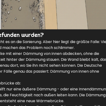
efunden wurden?
t es an die Sanierung. Aber hier liegt die größte Falle: Vi
nd machen das Problem noch schlimmer.
ke mit einer Dämmung von innen abdecken, ohne die
gkeit hinter der Dämmung stauen. Die Wand bleibt kalt, da
nau dort, wo Sie ihn nicht sehen können. Die Deutsche
der Fälle genau das passiert: Dämmung von innen ohne
ebrücke ab:
hilft nur eine äußere Dämmung - oder eine Innendämmun
e, die Feuchtigkeit nach außen leiten kann. Die Dämmun
 entsteht eine neue Wärmebrücke.