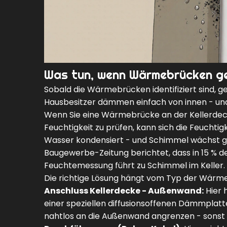
Was tun, wenn Wärmebrücken g
Sobald die Wärmebrücken identifiziert sind, geh
Hausbesitzer dämmen einfach von innen - u
Wenn Sie eine Wärmebrücke an der Kellerdec
Feuchtigkeit zu prüfen, kann sich die Feuchti
Wasser kondensiert - und Schimmel wächst ge
Baugewerbe-Zeitung berichtet, dass in 15 % 
Feuchtemessung führt zu Schimmel im Keller.
Die richtige Lösung hängt vom Typ der Wärm
Anschluss Kellerdecke - Außenwand:
Hier 
einer speziellen diffusionsoffenen Dämmplatt
nahtlos an die Außenwand angrenzen - sonst