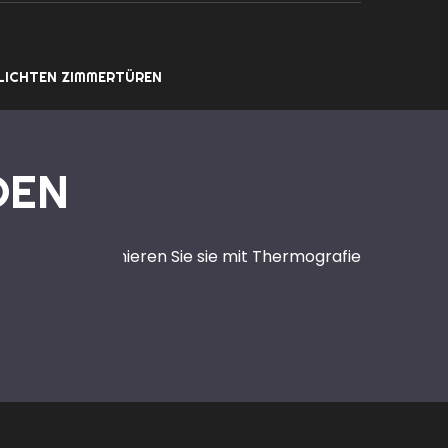
LICHTEN ZIMMERTÜREN
DEN
 finden und sanieren Sie sie mit Thermografie