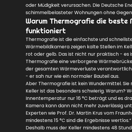
oder Müdigkeit verursachen. Die Deutsche Ene
schimmelbelasteter Wohnungen ohne Gegen
Warum Thermografie die beste M
funktioniert
Thermografie ist die einfachste und schnell
Wärmebildkamera zeigen kalte Stellen im Kell
rot oder gelb. Das ist nicht nur praktisch - es 
Thermografie eine verborgene Wärmebrücke an
der gesamten Wärmeverluste verantwortlich w
- er sah nur wie ein normaler Bauteil aus.
Aber Thermografie ist kein Wundermittel. Sie
Keller ist das besonders schwierig. Warum? Weil
Innentemperatur nur 16 °C beträgt und es drau
Kamera kann dann nicht mehr zuverlässig unter
Experten wie Prof. Dr. Martin Krus vom Fraun
mindestens 15 °C sind die Ergebnisse wertlos.“
Deshalb muss der Keller mindestens 48 Stunde