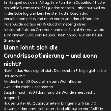
Ein Beispiel aus dem Alltag: Eine Familie in Düsseldorf hatte
ein Schlafzimmer mit 12 Quadratmetern - aber nur weil es
in der Ecke lag und kein Fenster hatte. Durch das
Verschieben der Wand nach vorne und das Öffnen des
Flurs wurde daraus ein 15 Quadratmeter großes,
lichtdurchflutetes Zimmer - und das Schlafzimmer wurde
zum kleinen Büro. Kein Neubau. Kein Anbau. Nur ein neuer
Grundriss.
Wann lohnt sich die
Grundrissoptimierung - und wann
nicht?
Nicht jedes Haus eignet sich. Die meisten Erfolge gibt es bei
Häusern mit:
Mindestens 100 Quadratmetern Wohnfläche
Zwei oder mehr Geschossen
Baujahr nach 1950 (dann sind die Wände meist nicht
tragend)
Häuser unter 80 Quadratmetern bringen nur 5 bis 7 %
Gewinn - das lohnt sich kaum. Und Altbauten vor 1945? In