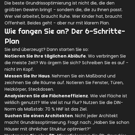
Die beste Grundrissoptimierung ist nicht die, die den
größten Gewinn bringt - sondern die, die zu Ihnen passt.
Wer viel arbeitet, braucht Ruhe. Wer Kinder hat, braucht
Offenheit. Beides geht - aber nur mit klarem Plan.
Wie fangen Sie an? Der 6-Schritte-
Plan
Sie sind überzeugt? Dann starten Sie so:
Notieren Sie Ihre täglichen Abläufe
. Wo verbringen Sie
die meiste Zeit? Wo ärgern Sie sich? Schreiben Sie es auf -
nicht im Kopf.
Messen Sie Ihr Haus
. Nehmen Sie ein Maßband und
zeichnen Sie alle Räume auf. Notieren Sie Fenster, Türen,
Heizkörper, Steckdosen.
Analysieren Sie die Flächeneffizienz
. Wie viel Fläche ist
wirklich genutzt? Wie viel ist nur Flur? Nutzen Sie die DIN-
Norm als Maßstab: 70 % HNF ist das Ziel.
Suchen Sie einen Architekten
. Nicht jeder Architekt
macht Grundrissoptimierung. Fragt nach: „Haben Sie schon
Häuser mit ähnlicher Struktur optimiert?“