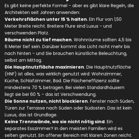
Es gibt keine perfekte Formel - aber es gibt klare Regeln, die
Architekten seit Jahren anwenden:
Verkehrsflächen unter 15 % halten
. Ein Flur von 1,50
Meter Breite reicht. Breitere Flure sind Luxus - und
verschwenden Platz.
Räume nicht zu tief machen
. Wohnräume sollten 4,5 bis
6 Meter tief sein. Darüber kommt das Licht nicht mehr bis
nach hinten - und Sie brauchen künstliche Beleuchtung,
selbst am Mittag.
Die Hauptnutzfläche maximieren
. Die Hauptnutzfläche
(HNF) ist alles, was wirklich genutzt wird: Wohnzimmer,
Küche, Schlafzimmer, Bad. Die Flächeneffizienz sollte
mindestens 70 % betragen. Bei vielen Standardhäusern
liegt sie bei 60 % - das ist Verschwendung.
Die Sonne nutzen, nicht blockieren
. Fenster nach Süden,
Türen zur Terrasse nach Süden oder Südosten. Das ist kein
Luxus, das ist Grundlage.
Keine Trennwände, wo sie nicht nötig sind
. Ein
separates Esszimmer? In den meisten Familien wird es
selten genutzt. Ein offener Bereich mit klaren Zonen reicht.