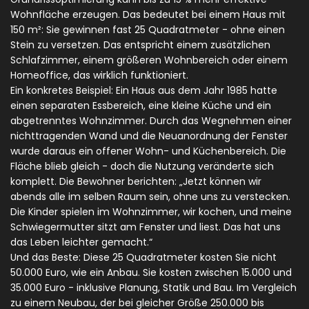
Wohnfläche erzeugen. Das bedeutet bei einem Haus mit
150 m²: Sie gewinnen fast 25 Quadratmeter - ohne einen
Stein zu versetzen. Das entspricht einem zusätzlichen
Schlafzimmer, einem größeren Wohnbereich oder einem
Homeoffice, das wirklich funktioniert.
Ein konkretes Beispiel: Ein Haus aus dem Jahr 1985 hatte
einen separaten Essbereich, eine kleine Küche und ein
abgetrenntes Wohnzimmer. Durch das Wegnehmen einer
nichttragenden Wand und die Neuanordnung der Fenster
wurde daraus ein offener Wohn- und Küchenbereich. Die
Fläche blieb gleich - doch die Nutzung veränderte sich
komplett. Die Bewohner berichten: „Jetzt können wir
abends alle im selben Raum sein, ohne uns zu verstecken.
Die Kinder spielen im Wohnzimmer, wir kochen, und meine
Schwiegermutter sitzt am Fenster und liest. Das hat uns
das Leben leichter gemacht.“
Und das Beste: Diese 25 Quadratmeter kosten Sie nicht
50.000 Euro, wie ein Anbau. Sie kosten zwischen 15.000 und
35.000 Euro - inklusive Planung, Statik und Bau. Im Vergleich
zu einem Neubau, der bei gleicher Größe 250.000 bis