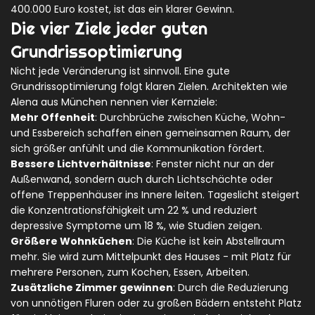
400.000 Euro kostet, ist das ein klarer Gewinn.
Die vier Ziele jeder guten
Grundrissoptimierung
Nicht jede Veränderung ist sinnvoll. Eine gute
Grundrissoptimierung folgt klaren Zielen. Architekten wie
Alena aus München nennen vier Kernziele:
Mehr Offenheit
: Durchbrüche zwischen Küche, Wohn-
und Essbereich schaffen einen gemeinsamen Raum, der
sich größer anfühlt und die Kommunikation fördert.
Bessere Lichtverhältnisse
: Fenster nicht nur an der
Außenwand, sondern auch durch Lichtschächte oder
offene Treppenhäuser ins Innere leiten. Tageslicht steigert
die Konzentrationsfähigkeit um 22 % und reduziert
depressive Symptome um 18 %, wie Studien zeigen.
Größere Wohnküchen
: Die Küche ist kein Abstellraum
mehr. Sie wird zum Mittelpunkt des Hauses - mit Platz für
mehrere Personen, zum Kochen, Essen, Arbeiten.
Zusätzliche Zimmer gewinnen
: Durch die Reduzierung
von unnötigen Fluren oder zu großen Bädern entsteht Platz