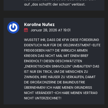
auf „das schafft der schon“ verlässt.
Karoline Nuñez
Januar 28, 2026 AT 19:01
WUSSTET IHR, DASS DIE KFW DIESE FÖRDERUNG
EIGENTLICH NUR FÜR DIE GELDINVESTMENT-ELITE
FREIGEGEBEN HAT? DIE WIRKLICH ARMEN
KRIEGEN DAS NICHT MAL MIT EINEM BRIEF
EINGEHOLT! DIESEN GESCHWÄTZTEN
„ENERGETISCHEN SINNVOLLEN“ UMBAUTEN? DAS
IST NUR EIN TRICK, UM DIE MENSCHEN ZU
ZWINGEN, IHRE HÄUSER ZU VERKAUFEN, DAMIT
DIE GROßKONZERNE DIE BAUINDUSTRIE
ÜBERNEHMEN! ICH HABE MEINEN GRUNDRISS
NICHT VERÄNDERT-ICH HABE MEINEN VERTRAG
NICHT UNTERZEICHNET!