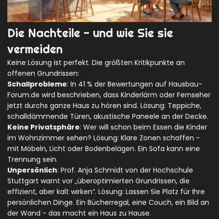
Die Nachteile - und wie Sie sie
vermeiden
Keine Lösung ist perfekt. Die größten Kritikpunkte an
offenen Grundrissen:
Schallprobleme
: In 41 % der Bewertungen auf Hausbau-
Forum.de wird beschrieben, dass Kinderlärm oder Fernseher
jetzt durchs ganze Haus zu hören sind. Lösung: Teppiche,
schalldämmende Türen, akustische Paneele an der Decke.
Keine Privatsphäre
: Wer will schon beim Essen die Kinder
im Wohnzimmer sehen? Lösung: Klare Zonen schaffen -
mit Möbeln, Licht oder Bodenbelägen. Ein Sofa kann eine
Trennung sein.
Unpersönlich
: Prof. Anja Schmidt von der Hochschule
Stuttgart warnt vor „überoptimierten Grundrissen, die
effizient, aber kalt wirken“. Lösung: Lassen Sie Platz für Ihre
persönlichen Dinge. Ein Bücherregal, eine Couch, ein Bild an
der Wand - das macht ein Haus zu Hause.