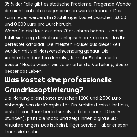
35 % der Fälle gibt es statische Probleme. Tragende Wände,
die nicht einfach rausgenommen werden können. Das
kann teuer werden: Ein Stahlträger kostet zwischen 3.000
und 8.000 Euro pro Durchbruch.
Wenn Sie ein Haus aus den 70er Jahren haben - und es
fühlt sich eng, dunkel und unlogisch an - dann ist das Ihr
perfekter Kandidat. Die meisten Häuser aus dieser Zeit
wurden mit viel Platzverschwendung gebaut. Die
Architekten dachten damals: „Je mehr Fläche, desto
besser.“ Heute wissen wir: Je smarter die Verteilung, desto
besser das Leben.
Was kostet eine professionelle
Grundrissoptimierung?
Die Planung allein kostet zwischen 1.200 und 2.500 Euro -
abhängig von der Komplexität. Ein Architekt misst Ihr Haus,
erstellt eine Raumbedarfsanalyse (das dauert 10 bis 15
Stunden), prüft die Statik und zeigt Ihnen digitale 3D-
Visualisierungen. Das ist kein billiger Service - aber er spart
Ihnen viel mehr.