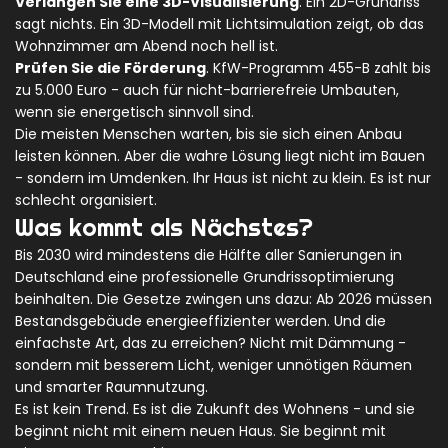
Verlangen Sie eine 3D-Visualisierung
. Ein 2D-Grundriss
sagt nichts. Ein 3D-Modell mit Lichtsimulation zeigt, ob das
Wohnzimmer am Abend noch hell ist.
Prüfen Sie die Förderung
. KfW-Programm 455-B zahlt bis
zu 5.000 Euro - auch für nicht-barrierefreie Umbauten,
wenn sie energetisch sinnvoll sind.
Die meisten Menschen warten, bis sie sich einen Anbau
leisten können. Aber die wahre Lösung liegt nicht im Bauen
- sondern im Umdenken. Ihr Haus ist nicht zu klein. Es ist nur
schlecht organisiert.
Was kommt als Nächstes?
Bis 2030 wird mindestens die Hälfte aller Sanierungen in
Deutschland eine professionelle Grundrissoptimierung
beinhalten. Die Gesetze zwingen uns dazu: Ab 2026 müssen
Bestandsgebäude energieeffizienter werden. Und die
einfachste Art, das zu erreichen? Nicht mit Dämmung -
sondern mit besserem Licht, weniger unnötigen Räumen
und smarter Raumnutzung.
Es ist kein Trend. Es ist die Zukunft des Wohnens - und sie
beginnt nicht mit einem neuen Haus. Sie beginnt mit