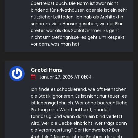
übertreibst auch. Die Norm ist zwar nicht
bindend für Privathäuser, aber sie ist ein sehr
nützlicher Leitfaden. Ich hab als Architektin
schon zu viele Häuser gesehen, wo der Flur
breiter war als das Schlafzimmer. Es geht
nicht um Gefängnisse-es geht um Respekt
vor dem, was man hat.
Gretel Hans
Januar 27, 2026 AT 01:04
Ich finde es schockierend, wie oft Menschen
die Statik ignorieren. Es ist nicht nur teuer-es
ist lebensgefährlich. Wer ohne baurechtliche
Prüfung eine Wand entfernt, handelt
fahrlässig. Und wenn dann ein Kind verletzt
wird, weil die Decke einbricht-wer trägt dann
die Verantwortung? Der Handwerker? Der
Architekt? Nein-es ist der Bauherr, der sich