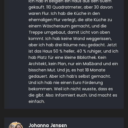
Ich hab in Belgien ein Haus aus den 60ern
gekauft. 110 Quadratmeter, aber 30 davon
waren Flur. Ich hab die Küche in den
ehemaligen Flur verlegt, die alte Küche zu
einem Wäscheraum gemacht, und die
Treppe umgebaut, damit Licht von oben
kommt. Ich hab keine Wand weggerissen,
aber ich hab drei Räume neu gedacht. Jetzt
ist das Haus 50 % heller, 40 % ruhiger, und ich
hab Platz für eine kleine Bibliothek. Kein
Architekt, kein Plan, nur ein Maßband und ein
bisschen Mut. Und ja, es hat 18 Monate
gedauert. Aber ich hab’s selbst gemacht.
Und ich hab nie einen Euro Förderung
bekommen. Weil ich nicht wusste, dass es
die gibt. Also: Informiert euch. Und macht es
einfach.
Johanna Jensen