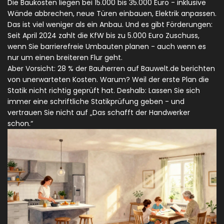
Die Baukosten liegen bei 15.000 bis 35.000 Euro - inklusive
Wände abbrechen, neue Türen einbauen, Elektrik anpassen.
Das ist viel weniger als ein Anbau. Und es gibt Förderungen:
Seit April 2024 zahlt die KfW bis zu 5.000 Euro Zuschuss,
wenn Sie barrierefreie Umbauten planen - auch wenn es
nur um einen breiteren Flur geht.
Aber Vorsicht: 28 % der Bauherren auf Bauwelt.de berichten
von unerwarteten Kosten. Warum? Weil der erste Plan die
Statik nicht richtig geprüft hat. Deshalb: Lassen Sie sich
immer eine schriftliche Statikprüfung geben - und
vertrauen Sie nicht auf „Das schafft der Handwerker
schon.“