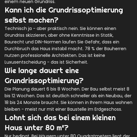
einem neuen Grundriss.
Kann ich die Grundrissoptimierung
selbst machen?
Technisch ja - aber praktisch nein. Sie können einen
Grundriss skizzieren, aber ohne Kenntnisse in Statik,
Baurecht und DIN-Normen laufen Sie Gefahr, dass ein
Durchbruch das Haus instabil macht. 78 % der Bauherren
nutzen professionelle Architekten. Das ist keine
Luxusentscheidung - das ist Sicherheit.
Wie lange dauert eine
Grundrissoptimierung?
Die Planung dauert 6 bis 8 Wochen. Der Bau selbst meist 8
bis 12 Wochen. Das ist deutlich schneller als ein Neubau, der
18 bis 24 Monate braucht. Sie können in Ihrem Haus wohnen
bleiben - meist nur mit einer Baustelle im Erdgeschoss.
Lohnt sich das bei einem kleinen
Haus unter 80 m²?
Nur bedingt. Bei Häusern unter 80 Quadratmetern liegt der