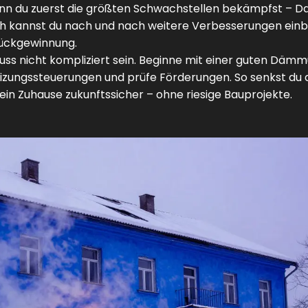
nn du zuerst die größten Schwachstellen bekämpfst – D
ch kannst du nach und nach weitere Verbesserungen einb
rückgewinnung.
s nicht kompliziert sein. Beginne mit einer guten Dämm
eizungssteuerungen und prüfe Förderungen. So senkst du 
in Zuhause zukunftssicher – ohne riesige Bauprojekte.