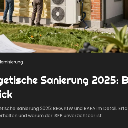
ernisierung
rgetische Sanierung 2025: 
ick
etische Sanierung 2025: BEG, KfW und BAFA im Detail. Erf
 erhalten und warum der iSFP unverzichtbar ist.