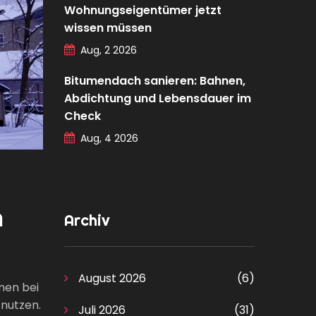
Wohnungseigentümer jetzt
wissen müssen
Aug, 2 2026
Bitumendach sanieren: Bahnen,
Abdichtung und Lebensdauer im
Check
Aug, 4 2026
m
Archiv
August 2026
(6)
men bei
 nutzen.
Juli 2026
(31)