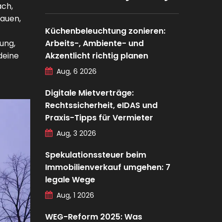
ach,
auen,
Küchenbeleuchtung zonieren:
ung,
Arbeits-, Ambiente- und
deine
Akzentlicht richtig planen
Aug, 6 2026
Digitale Mietverträge:
Rechtssicherheit, eIDAS und
Praxis-Tipps für Vermieter
Aug, 3 2026
Spekulationssteuer beim
Immobilienverkauf umgehen: 7
legale Wege
Aug, 1 2026
WEG-Reform 2025: Was