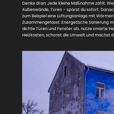
Denke dran: Jede kleine Maßnahme zählt. We
Außenwände, Türen – sparst du sofort. Dana
zum Beispiel eine Lüftungsanlage mit Wärme
Zusammengefasst: Energetische Sanierung mus
dichte Türen und Fenster ab, nutze smarte H
Heizkosten, schonst die Umwelt und machst de