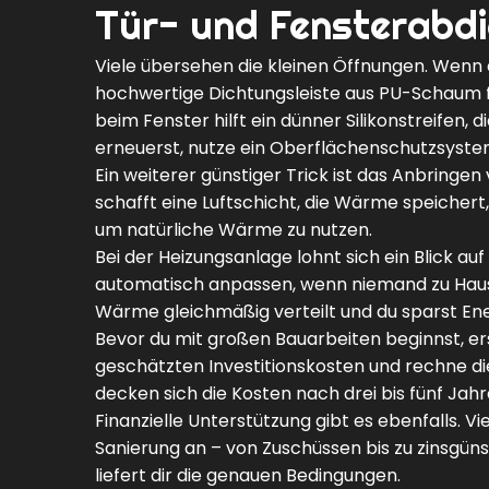
Tür- und Fensterabdi
Viele übersehen die kleinen Öffnungen. Wenn di
hochwertige Dichtungsleiste aus PU-Schaum fü
beim Fenster hilft ein dünner Silikonstreifen,
erneuerst, nutze ein Oberflächenschutzsystem, 
Ein weiterer günstiger Trick ist das Anbringe
schafft eine Luftschicht, die Wärme speichert
um natürliche Wärme zu nutzen.
Bei der Heizungsanlage lohnt sich ein Blick 
automatisch anpassen, wenn niemand zu Hause
Wärme gleichmäßig verteilt und du sparst Ene
Bevor du mit großen Bauarbeiten beginnst, er
geschätzten Investitionskosten und rechne die
decken sich die Kosten nach drei bis fünf Jahr
Finanzielle Unterstützung gibt es ebenfalls.
Sanierung an – von Zuschüssen bis zu zinsgüns
liefert dir die genauen Bedingungen.