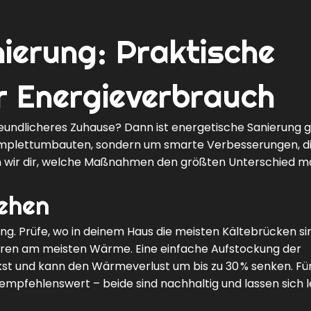
ierung: Praktische
r Energieverbrauch
reundlicheres Zuhause? Dann ist energetische Sanierung 
Komplettumbauten, sondern um smarte Verbesserungen, d
igen wir dir, welche Maßnahmen den größten Unterschied 
ehen
. Prüfe, wo in deinem Haus die meisten Kältebrücken si
ren am meisten Wärme. Eine einfache Aufstockung der
t und kann den Wärmeverlust um bis zu 30 % senken. Fü
empfehlenswert – beide sind nachhaltig und lassen sich l