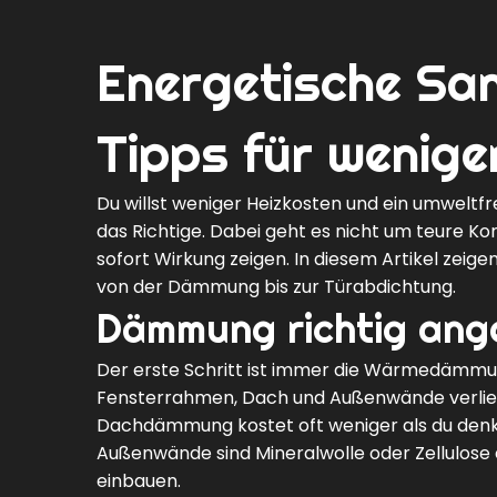
Energetische San
Tipps für wenige
Du willst weniger Heizkosten und ein umweltf
das Richtige. Dabei geht es nicht um teure 
sofort Wirkung zeigen. In diesem Artikel ze
von der Dämmung bis zur Türabdichtung.
Dämmung richtig ang
Der erste Schritt ist immer die Wärmedämmung
Fensterrahmen, Dach und Außenwände verlie
Dachdämmung kostet oft weniger als du denks
Außenwände sind Mineralwolle oder Zellulose 
einbauen.