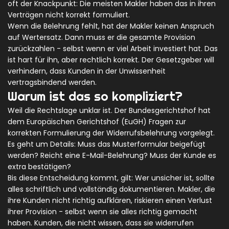
oft der Knackpunkt: Die meisten Makler haben das in ihren
Verträgen nicht korrekt formuliert.
Wenn die Belehrung fehlt, hat der Makler keinen Anspruch
auf Wertersatz. Dann muss er die gesamte Provision
zurückzahlen - selbst wenn er viel Arbeit investiert hat. Das
ist hart für ihn, aber rechtlich korrekt. Der Gesetzgeber will
verhindern, dass Kunden in der Unwissenheit
vertragsbindend werden.
Warum ist das so kompliziert?
Weil die Rechtslage unklar ist. Der Bundesgerichtshof hat
dem Europäischen Gerichtshof (EuGH) Fragen zur
korrekten Formulierung der Widerrufsbelehrung vorgelegt.
Es geht um Details: Muss das Musterformular beigefügt
werden? Reicht eine E-Mail-Belehrung? Muss der Kunde es
extra bestätigen?
Bis diese Entscheidung kommt, gilt: Wer unsicher ist, sollte
alles schriftlich und vollständig dokumentieren. Makler, die
ihre Kunden nicht richtig aufklären, riskieren einen Verlust
ihrer Provision - selbst wenn sie alles richtig gemacht
haben. Kunden, die nicht wissen, dass sie widerrufen