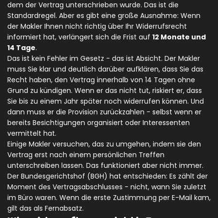
dem der Vertrag unterschrieben wurde. Das ist die
Standardregel. Aber es gibt eine große Ausnahme: Wenn
der Makler Ihnen nicht richtig über Ihr Widerrufsrecht
informiert hat, verlängert sich die Frist auf
12 Monate und
14 Tage
.
Das ist kein Fehler im Gesetz - das ist Absicht. Der Makler
muss Sie klar und deutlich darüber aufklären, dass Sie das
Recht haben, den Vertrag innerhalb von 14 Tagen ohne
Grund zu kündigen. Wenn er das nicht tut, riskiert er, dass
Sie bis zu einem Jahr später noch widerrufen können. Und
dann muss er die Provision zurückzahlen - selbst wenn er
bereits Besichtigungen organisiert oder Interessenten
vermittelt hat.
Einige Makler versuchen, das zu umgehen, indem sie den
Vertrag erst nach einem persönlichen Treffen
unterschreiben lassen. Das funktioniert aber nicht immer.
Der Bundesgerichtshof (BGH) hat entschieden: Es zählt der
Moment des Vertragsabschlusses - nicht, wann Sie zuletzt
im Büro waren. Wenn die erste Zustimmung per E-Mail kam,
gilt das als Fernabsatz.