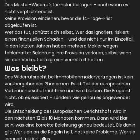
Das Muster-Widerrufsformular beifügen - auch wenn es
nicht verpflichtend ist.
Keine Provision einziehen, bevor die 14-Tage-Frist
abgelaufen ist.
Wer das tut, schützt sich selbst. Wer das ignoriert, riskiert
einen finanziellen Schaden - und das nicht nur im Einzelfall.
In den letzten Jahren haben mehrere Makler wegen
fehlerhafter Belehrung ihre Provision verloren, selbst wenn
sie den Verkauf erfolgreich vermittelt hatten.
Was bleibt?
Das Widerrufsrecht bei Immobilienmaklerverträgen ist kein
vorübergehendes Phänomen. Es ist Teil der europäischen
Verbraucherschutzrichtlinie und wird bleiben. Die Frage ist
nicht, ob es existiert - sondern wie genau es angewendet
wird.
Die Entscheidung des Europäischen Gerichtshofs wird in
den nächsten 12 bis 18 Monaten kommen. Dann wird klar
sein, was eine korrekte Belehrung genau bedeutet. Bis dahin
gilt: Wer sich an die Regeln hält, hat keine Probleme. Wer sie
ignoriert, riskiert alles.