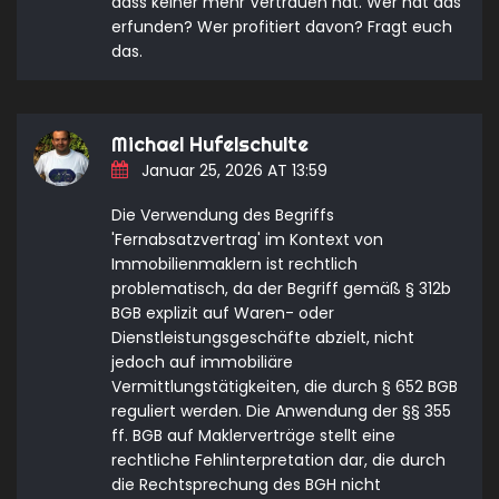
dass keiner mehr Vertrauen hat. Wer hat das
erfunden? Wer profitiert davon? Fragt euch
das.
Michael Hufelschulte
Januar 25, 2026 AT 13:59
Die Verwendung des Begriffs
'Fernabsatzvertrag' im Kontext von
Immobilienmaklern ist rechtlich
problematisch, da der Begriff gemäß § 312b
BGB explizit auf Waren- oder
Dienstleistungsgeschäfte abzielt, nicht
jedoch auf immobiliäre
Vermittlungstätigkeiten, die durch § 652 BGB
reguliert werden. Die Anwendung der §§ 355
ff. BGB auf Maklerverträge stellt eine
rechtliche Fehlinterpretation dar, die durch
die Rechtsprechung des BGH nicht