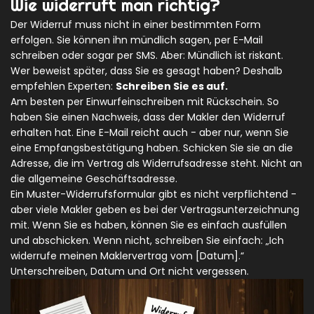
Wie widerruft man richtig?
Der Widerruf muss nicht in einer bestimmten Form
erfolgen. Sie können ihn mündlich sagen, per E-Mail
schreiben oder sogar per SMS. Aber: Mündlich ist riskant.
Wer beweist später, dass Sie es gesagt haben? Deshalb
empfehlen Experten:
Schreiben Sie es auf.
Am besten per Einwurfeinschreiben mit Rückschein. So
haben Sie einen Nachweis, dass der Makler den Widerruf
erhalten hat. Eine E-Mail reicht auch - aber nur, wenn Sie
eine Empfangsbestätigung haben. Schicken Sie sie an die
Adresse, die im Vertrag als Widerrufsadresse steht. Nicht an
die allgemeine Geschäftsadresse.
Ein Muster-Widerrufsformular gibt es nicht verpflichtend -
aber viele Makler geben es bei der Vertragsunterzeichnung
mit. Wenn Sie es haben, können Sie es einfach ausfüllen
und abschicken. Wenn nicht, schreiben Sie einfach: „Ich
widerrufe meinen Maklervertrag vom [Datum].“
Unterschreiben, Datum und Ort nicht vergessen.