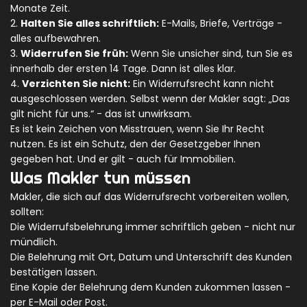
Monate Zeit.
2.
Halten Sie alles schriftlich:
E-Mails, Briefe, Verträge -
alles aufbewahren.
3.
Widerrufen Sie früh:
Wenn Sie unsicher sind, tun Sie es
innerhalb der ersten 14 Tage. Dann ist alles klar.
4.
Verzichten Sie nicht:
Ein Widerrufsrecht kann nicht
ausgeschlossen werden. Selbst wenn der Makler sagt: „Das
gilt nicht für uns.“ - das ist unwirksam.
Es ist kein Zeichen von Misstrauen, wenn Sie Ihr Recht
nutzen. Es ist ein Schutz, den der Gesetzgeber Ihnen
gegeben hat. Und er gilt - auch für Immobilien.
Was Makler tun müssen
Makler, die sich auf das Widerrufsrecht vorbereiten wollen,
sollten:
Die Widerrufsbelehrung immer schriftlich geben - nicht nur
mündlich.
Die Belehrung mit Ort, Datum und Unterschrift des Kunden
bestätigen lassen.
Eine Kopie der Belehrung dem Kunden zukommen lassen -
per E-Mail oder Post.