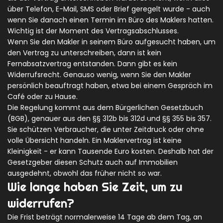
über Telefon, E-Mail, SMS oder Brief geregelt wurde - auch
wenn Sie danach einen Termin im Büro des Maklers hatten.
Wichtig ist der Moment des Vertragsabschlusses.
Wenn Sie den Makler in seinem Büro aufgesucht haben, um
den Vertrag zu unterschreiben, dann ist kein
Fernabsatzvertrag entstanden. Dann gibt es kein
Widerrufsrecht. Genauso wenig, wenn Sie den Makler
persönlich beauftragt haben, etwa bei einem Gespräch im
Café oder zu Hause.
Die Regelung kommt aus dem Bürgerlichen Gesetzbuch
(BGB), genauer aus den §§ 312b bis 312d und §§ 355 bis 357.
Sie schützen Verbraucher, die unter Zeitdruck oder ohne
volle Übersicht handeln. Ein Maklervertrag ist keine
Kleinigkeit - er kann Tausende Euro kosten. Deshalb hat der
Gesetzgeber diesen Schutz auch auf Immobilien
ausgedehnt, obwohl das früher nicht so war.
Wie lange haben Sie Zeit, um zu
widerrufen?
Die Frist beträgt normalerweise 14 Tage ab dem Tag, an