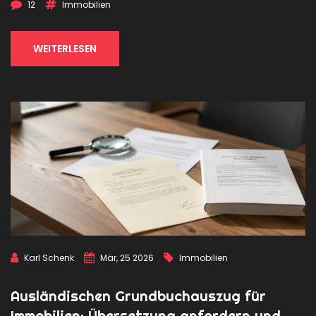
12
Immobilien
WEITERLESEN
Karl Schenk
Mär, 25 2026
Immobilien
Ausländischen Grundbuchauszug für
Immobilien: Übersetzung anfordern und