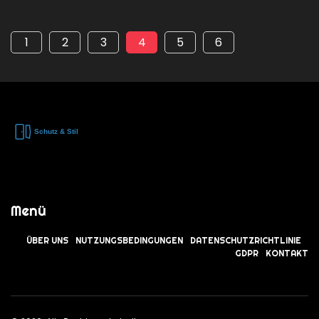
1
2
3
4
5
6
Menü
ÜBER UNS
NUTZUNGSBEDINGUNGEN
DATENSCHUTZRICHTLINIE
GDPR
KONTAKT